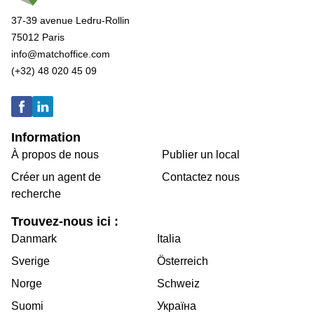
37-39 avenue Ledru-Rollin
75012 Paris
info@matchoffice.com
(+32) 48 020 45 09
Information
À propos de nous
Publier un local
Créer un agent de
Contactez nous
recherche
Trouvez-nous ici :
Danmark
Italia
Sverige
Österreich
Norge
Schweiz
Suomi
Україна