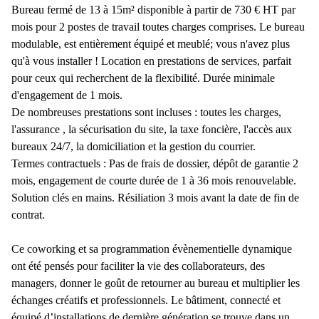
Bureau fermé de 13 à 15m² disponible à partir de 730 € HT par
mois pour 2 postes de travail toutes charges comprises. Le bureau
modulable, est entièrement équipé et meublé; vous n'avez plus
qu'à vous installer ! Location en prestations de services, parfait
pour ceux qui recherchent de la flexibilité. Durée minimale
d'engagement de 1 mois.
De nombreuses prestations sont incluses : toutes les charges,
l'assurance , la sécurisation du site, la taxe foncière, l'accès aux
bureaux 24/7, la domiciliation et la gestion du courrier.
Termes contractuels : Pas de frais de dossier, dépôt de garantie 2
mois, engagement de courte durée de 1 à 36 mois renouvelable.
Solution clés en mains. Résiliation 3 mois avant la date de fin de
contrat.
Ce coworking et sa programmation évènementielle dynamique
ont été pensés pour faciliter la vie des collaborateurs, des
managers, donner le goût de retourner au bureau et multiplier les
échanges créatifs et professionnels. Le bâtiment, connecté et
équipé d’installations de dernière génération se trouve dans un