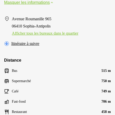
Masquer les informations
Avenue Roumanille 965
06410 Sophia-Antipolis
Afficher tous les bureaux dans le quartier
Itinéraire à suivre
Distance
Bus
515 m
Supermarché
750 m
Café
749 m
Fast-food
706 m
Restaurant
458 m