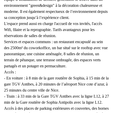
environnement "green&design" à la décoration chaleureuse et
moderne. Il est également respectueux de l’environnement depuis
sa conception jusqu’à l’expérience client.
L'espace prend aussi en charge l'accueil de vos invités, l'accès
Wifi, filaire et la reprographie. Tarifs avantageux pour les
réservations de salles de réunion.
Services et espaces communs : un restaurant encapsulé au sein
des 2500m² du coworkoffice, un bar situé sur le rooftop avec vue
panoramique, une cuisine aménagée, 8 salles de réunion, un
terrain de pétanque, une terrasse ombragée, des espaces verts
partagés et un potager en permaculture.
Accès :
- En voiture : à 8 min de la gare routière de Sophia, à 15 min de la
gare TGV Antibes, à 20 minutes de l’aéroport Nice cote d’azur, à
25 minutes du centre ville de Nice.
- Train : à 33 min de la Gare TGV Antibes avec la ligne L12, à 27
min de la Gare routière de Sophia Antipolis avec la ligne L12.
Accès à des places de parking extérieures et couvertes, des bornes