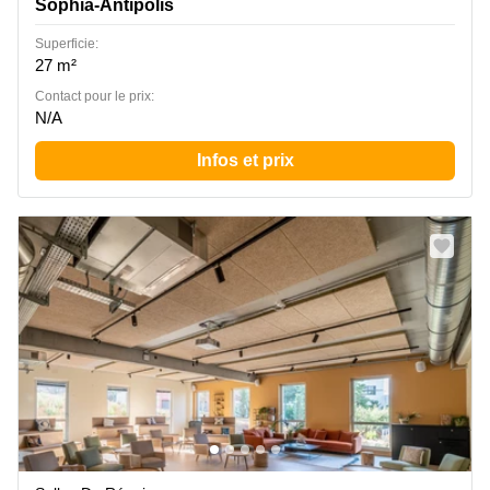
Sophia-Antipolis
Superficie:
27 m²
Contact pour le prix:
N/A
Infos et prix