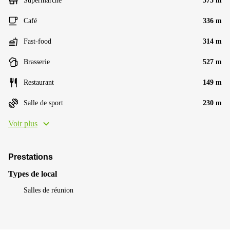
Supermarché
375 m
Café
336 m
Fast-food
314 m
Brasserie
527 m
Restaurant
149 m
Salle de sport
230 m
Voir plus
Prestations
Types de local
Salles de réunion