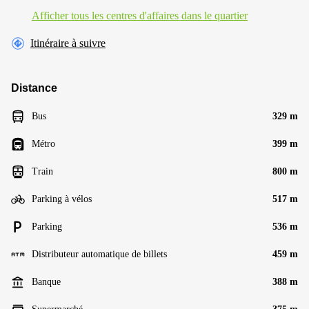
Afficher tous les centres d'affaires dans le quartier
Itinéraire à suivre
Distance
Bus
329 m
Métro
399 m
Train
800 m
Parking à vélos
517 m
Parking
536 m
Distributeur automatique de billets
459 m
Banque
388 m