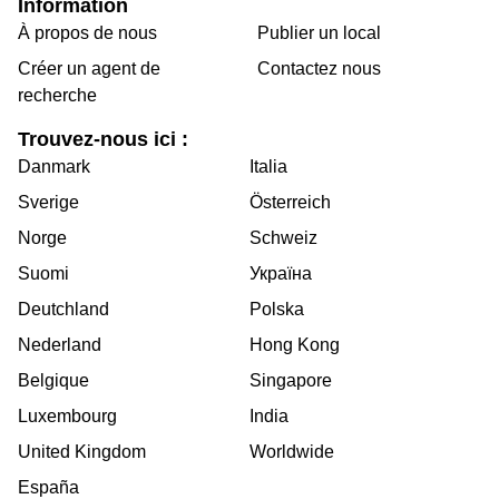
Information
À propos de nous
Publier un local
Créer un agent de
Contactez nous
recherche
Trouvez-nous ici :
Danmark
Italia
Sverige
Österreich
Norge
Schweiz
Suomi
Україна
Deutchland
Polska
Nederland
Hong Kong
Belgique
Singapore
Luxembourg
India
United Kingdom
Worldwide
España