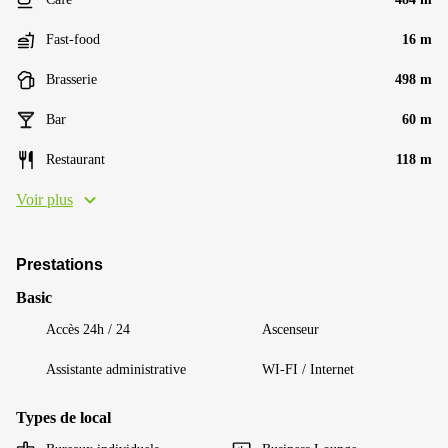
Fast-food
16 m
Brasserie
498 m
Bar
60 m
Restaurant
118 m
Voir plus
Prestations
Basic
Accès 24h / 24
Ascenseur
Assistante administrative
WI-FI / Internet
Types de local