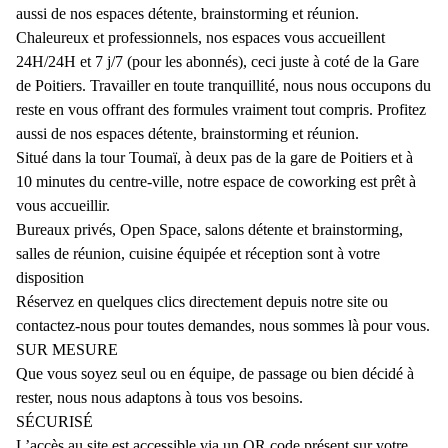
aussi de nos espaces détente, brainstorming et réunion.
Chaleureux et professionnels, nos espaces vous accueillent
24H/24H et 7 j/7 (pour les abonnés), ceci juste à coté de la Gare
de Poitiers. Travailler en toute tranquillité, nous nous occupons du
reste en vous offrant des formules vraiment tout compris. Profitez
aussi de nos espaces détente, brainstorming et réunion.
Situé dans la tour Toumaï, à deux pas de la gare de Poitiers et à
10 minutes du centre-ville, notre espace de coworking est prêt à
vous accueillir.
Bureaux privés, Open Space, salons détente et brainstorming,
salles de réunion, cuisine équipée et réception sont à votre
disposition
Réservez en quelques clics directement depuis notre site ou
contactez-nous pour toutes demandes, nous sommes là pour vous.
SUR MESURE
Que vous soyez seul ou en équipe, de passage ou bien décidé à
rester, nous nous adaptons à tous vos besoins.
SÉCURISÉ
L’accès au site est accessible via un QR code présent sur votre