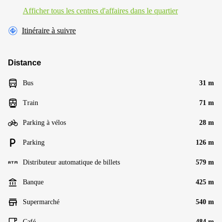
Afficher tous les centres d'affaires dans le quartier
Itinéraire à suivre
Distance
Bus
31 m
Train
71 m
Parking à vélos
28 m
Parking
126 m
Distributeur automatique de billets
579 m
Banque
425 m
Supermarché
540 m
Café
484 m