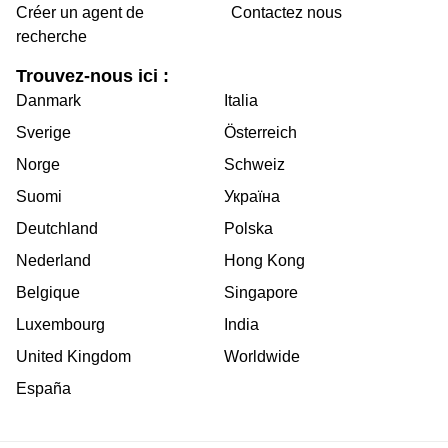
Créer un agent de
Contactez nous
recherche
Trouvez-nous ici :
Danmark
Italia
Sverige
Österreich
Norge
Schweiz
Suomi
Україна
Deutchland
Polska
Nederland
Hong Kong
Belgique
Singapore
Luxembourg
India
United Kingdom
Worldwide
España