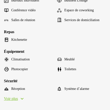
Bureaux individuels
Business Lounge
Conférence vidéo
Espace de coworking
Salles de réunion
Services de domiciliation
Repas
Kitchenette
Équipement
Climatisation
Meublé
Photocopier
Toilettes
Sécurité
Réception
Système d’alarme
Voir plus