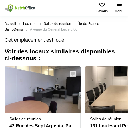
Favoris
Menu
Rechercher / publier
Accueil
Location
Salles de réunion
Île-de-France
Saint-Dénis
Avenue du Général Leclerc 80
Aide
Pages
Villes
Recherches
Cet emplacement est loué
de
Populaires
populaires
produits
Voir des locaux similaires disponibles
Qui sommes-nous?
Paris
Centres
ci-dessous :
Bureau
d'affaires
Lille
Paris
Publier un local
Centre
Lyon
d’affaires
Location
bureau
Prix
Bordeaux
Coworking
Lille
Marseille
Salles
Coworking
Connexion
de
Paris
Nantes
réunion
Coworking
Toulouse
Bureau
Lyon
Salles de réunion
Salles de réunion
virtuel
Nice
Coworking
42 Rue des Sept Arpents, Pantin
131 boulevard Pe