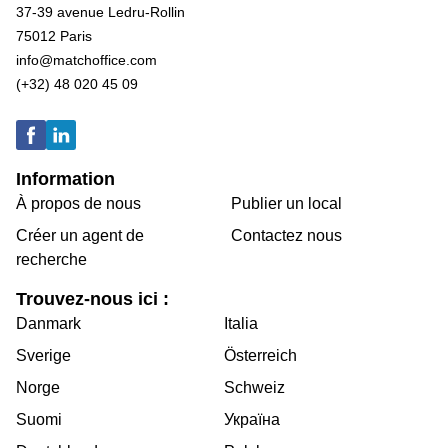
37-39 avenue Ledru-Rollin
75012 Paris
info@matchoffice.com
(+32) 48 020 45 09
Information
À propos de nous
Publier un local
Créer un agent de
Contactez nous
recherche
Trouvez-nous ici :
Danmark
Italia
Sverige
Österreich
Norge
Schweiz
Suomi
Україна