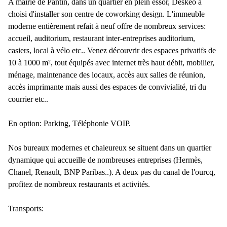
A mairie de Pantin, dans un quartier en plein essor, Deskeo a
choisi d'installer son centre de coworking design. L'immeuble
moderne entièrement refait à neuf offre de nombreux services:
accueil, auditorium, restaurant inter-entreprises auditorium,
casiers, local à vélo etc.. Venez découvrir des espaces privatifs de
10 à 1000 m², tout équipés avec internet très haut débit, mobilier,
ménage, maintenance des locaux, accès aux salles de réunion,
accès imprimante mais aussi des espaces de convivialité, tri du
courrier etc..
En option: Parking, Téléphonie VOIP.
Nos bureaux modernes et chaleureux se situent dans un quartier
dynamique qui accueille de nombreuses entreprises (Hermès,
Chanel, Renault, BNP Paribas..). A deux pas du canal de l'ourcq,
profitez de nombreux restaurants et activités.
Transports: