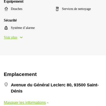
Équipement
Douches
Services de nettoyage
Sécurité
Système d’alarme
Voir plus
Emplacement
Avenue du Général Leclerc 80, 93500 Saint-
Dénis
Masquer les informations