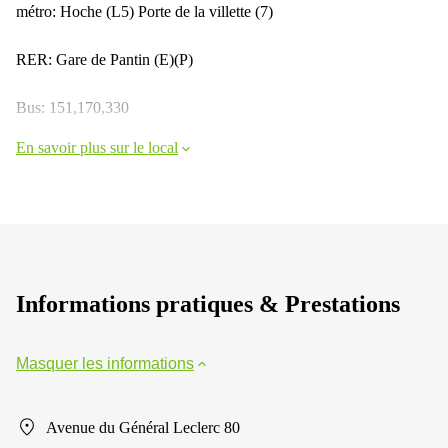
métro: Hoche (L5) Porte de la villette (7)
RER: Gare de Pantin (E)(P)
Bus: 151,170,330
En savoir plus sur le local
Informations pratiques & Prestations
Masquer les informations
Avenue du Général Leclerc 80