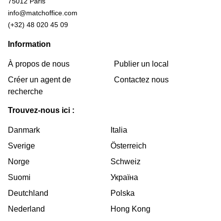
75012 Paris
info@matchoffice.com
(+32) 48 020 45 09
Information
À propos de nous
Publier un local
Créer un agent de
Contactez nous
recherche
Trouvez-nous ici :
Danmark
Italia
Sverige
Österreich
Norge
Schweiz
Suomi
Україна
Deutchland
Polska
Nederland
Hong Kong