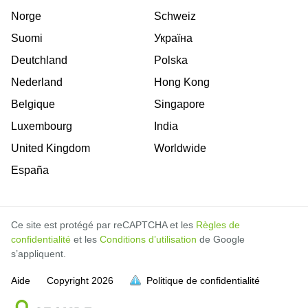
Norge
Schweiz
Suomi
Україна
Deutchland
Polska
Nederland
Hong Kong
Belgique
Singapore
Luxembourg
India
United Kingdom
Worldwide
España
Ce site est protégé par reCAPTCHA et les
Règles de
confidentialité
et les
Conditions d’utilisation
de Google
s’appliquent.
Aide
Copyright
2026
Politique de confidentialité