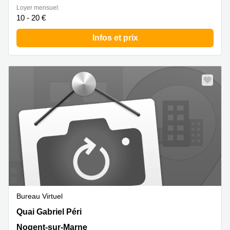
Loyer mensuel:
10 - 20 €
Infos et prix
Bureau Virtuel
7 Quai Gabriel Péri, Nogent-sur-Marne
Quai Gabriel Péri
Nogent-sur-Marne