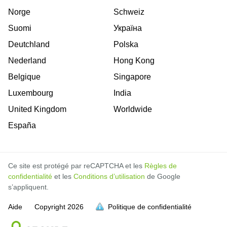
Norge
Schweiz
Suomi
Україна
Deutchland
Polska
Nederland
Hong Kong
Belgique
Singapore
Luxembourg
India
United Kingdom
Worldwide
España
Ce site est protégé par reCAPTCHA et les
Règles de
confidentialité
et les
Conditions d’utilisation
de Google
s’appliquent.
Aide
Copyright
2026
Politique de confidentialité