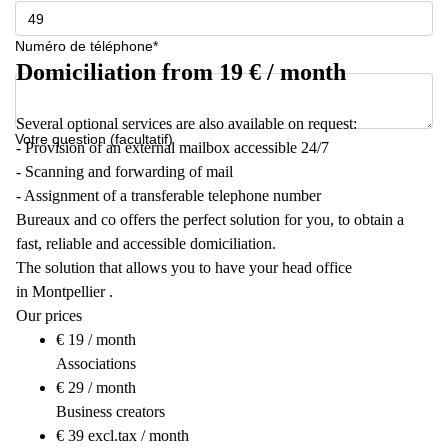
Numéro de téléphone*
Domiciliation from 19 € / month
Several optional services are also available on request:
Votre question (facultatif)
- Provision of an external mailbox accessible 24/7
- Scanning and forwarding of mail
- Assignment of a transferable telephone number
Bureaux and co offers the perfect solution for you, to obtain a
fast, reliable and accessible domiciliation.
The solution that allows you to have your head office
in Montpellier .
Our prices
€ 19 / month
Associations
€ 29 / month
Business creators
€ 39 excl.tax / month