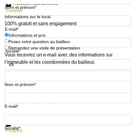
Protection des données
Nom et prénom*
Trustpilot
Informations sur le local
100% gratuit et sans engagement
E-mail*
Informations et prix
Posez votre question au bailleur
Demandez une visite de présentation
Société*
Vous recevrez un e-mail avec des informations sur
l'immeuble et les coordonnées du bailleur.
Numéro de téléphone*
Nom et prénom*
Votre question (facultatif)
E-mail*
Informations et prix
Protection des données
Société*
Trustpilot