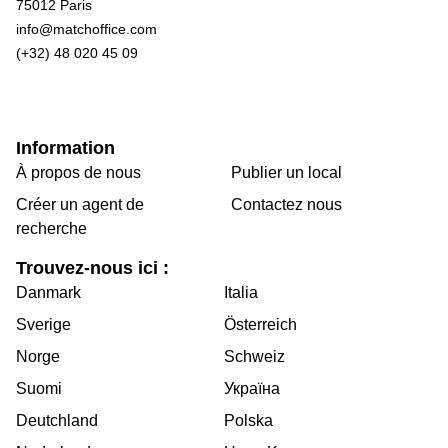
75012 Paris
info@matchoffice.com
(+32) 48 020 45 09
Information
À propos de nous
Publier un local
Créer un agent de
Contactez nous
recherche
Trouvez-nous ici :
Danmark
Italia
Sverige
Österreich
Norge
Schweiz
Suomi
Україна
Deutchland
Polska