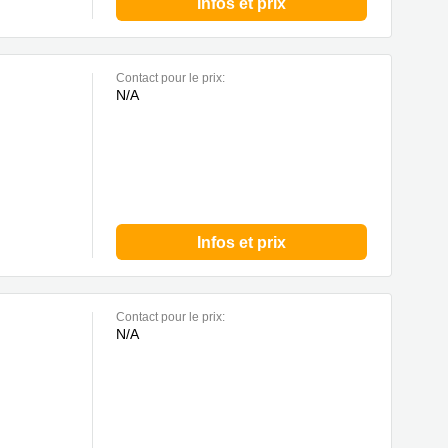
Infos et prix
Contact pour le prix:
N/A
Infos et prix
Contact pour le prix:
N/A