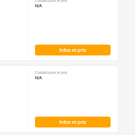
Contact pour le prix:
N/A
Infos et prix
Contact pour le prix:
N/A
Infos et prix