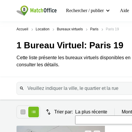
Rechercher / publier
Aide
Accueil
Location
Bureaux virtuels
Paris
Paris 19
1
Bureau Virtuel
: Paris 19
Cette liste présente les bureaux virtuels disponibles en
consulter les détails.
Trier par:
La plus récente
Mont