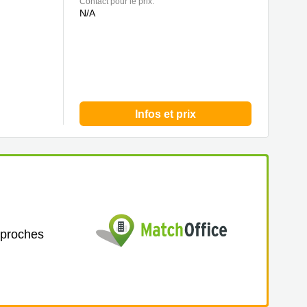
Contact pour le prix:
N/A
Infos et prix
 proches