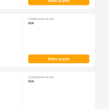
Infos et prix
Contact pour le prix:
N/A
Infos et prix
Contact pour le prix:
N/A