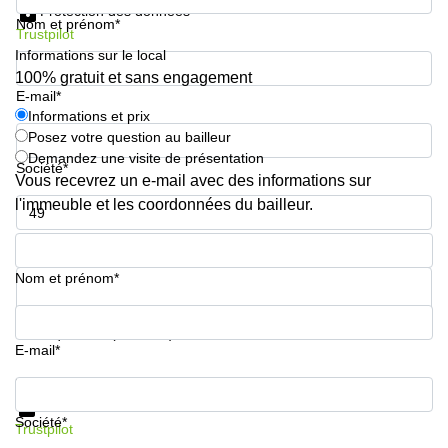
Protection des données
Nom et prénom*
Trustpilot
Informations sur le local
100% gratuit et sans engagement
E-mail*
Informations et prix
Posez votre question au bailleur
Demandez une visite de présentation
Société*
Vous recevrez un e-mail avec des informations sur
l'immeuble et les coordonnées du bailleur.
Numéro de téléphone*
Nom et prénom*
Votre question (facultatif)
E-mail*
Informations et prix
Protection des données
Société*
Trustpilot