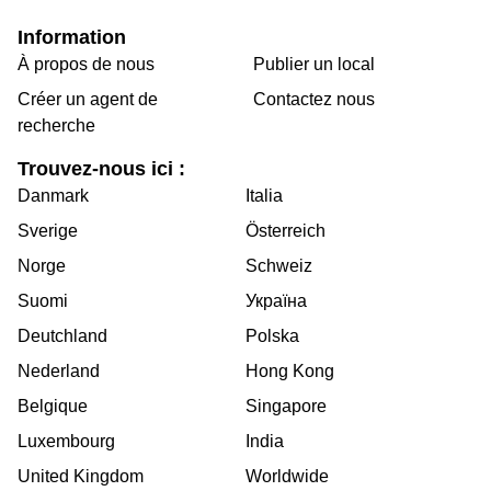
Information
À propos de nous
Publier un local
Créer un agent de
Contactez nous
recherche
Trouvez-nous ici :
Danmark
Italia
Sverige
Österreich
Norge
Schweiz
Suomi
Україна
Deutchland
Polska
Nederland
Hong Kong
Belgique
Singapore
Luxembourg
India
United Kingdom
Worldwide