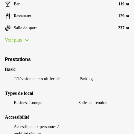
Bar
119 m
Restaurant
129 m
Salle de sport
237 m
Voir plus
Prestations
Basic
Télévision en circuit fermé
Parking
Types de local
Business Lounge
Salles de réunion
Accessibilité
Accessible aux personnes à
mobilité réduite