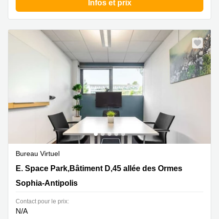
Infos et prix
Bureau Virtuel
E. Space Park,Bâtiment D,45 allée des Ormes, Sophia-
E. Space Park,Bâtiment D,45 allée des Ormes
Antipolis
Sophia-Antipolis
Contact pour le prix:
N/A