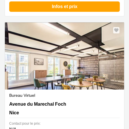
Infos et prix
Bureau Virtuel
37 Avenue du Marechal Foch , Nice
Avenue du Marechal Foch
Nice
Contact pour le prix: