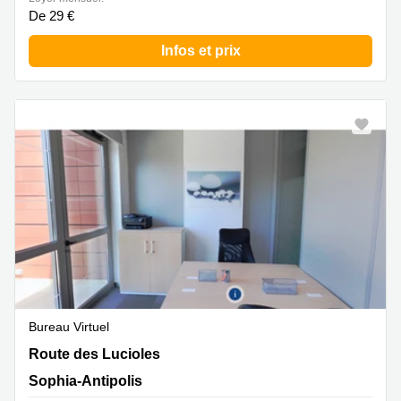
De 29 €
Infos et prix
Bureau Virtuel
Route des Lucioles 535, Sophia-Antipolis
Route des Lucioles
Sophia-Antipolis