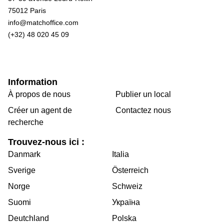
75012 Paris
info@matchoffice.com
(+32) 48 020 45 09
Information
À propos de nous
Publier un local
Créer un agent de
Contactez nous
recherche
Trouvez-nous ici :
Danmark
Italia
Sverige
Österreich
Norge
Schweiz
Suomi
Україна
Deutchland
Polska