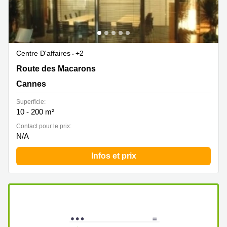
Centre D'affaires
+2
120 Route des Macarons, Cannes
Route des Macarons
Cannes
Superficie:
10 - 200 m²
Contact pour le prix:
N/A
Infos et prix