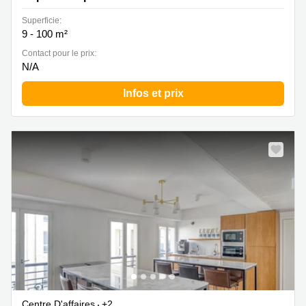
Superficie:
9 - 100 m²
Contact pour le prix:
N/A
Infos et prix
Centre D'affaires
+2