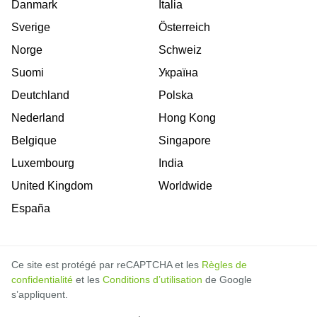
Danmark
Italia
Sverige
Österreich
Norge
Schweiz
Suomi
Україна
Deutchland
Polska
Nederland
Hong Kong
Belgique
Singapore
Luxembourg
India
United Kingdom
Worldwide
España
Ce site est protégé par reCAPTCHA et les
Règles de
confidentialité
et les
Conditions d’utilisation
de Google
s’appliquent.