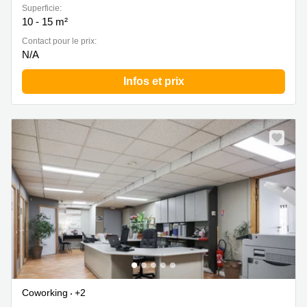
Superficie:
10 - 15 m²
Contact pour le prix:
N/A
Infos et prix
Coworking
+2