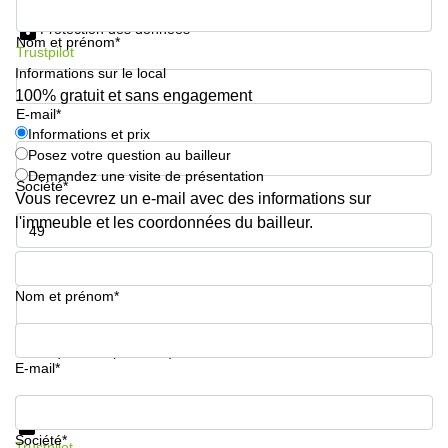
Informations et prix
Protection des données
Nom et prénom*
Trustpilot
Informations sur le local
100% gratuit et sans engagement
E-mail*
Informations et prix
Posez votre question au bailleur
Demandez une visite de présentation
Société*
Vous recevrez un e-mail avec des informations sur
l'immeuble et les coordonnées du bailleur.
Numéro de téléphone*
Nom et prénom*
Votre question (facultatif)
E-mail*
Informations et prix
Protection des données
Société*
Trustpilot