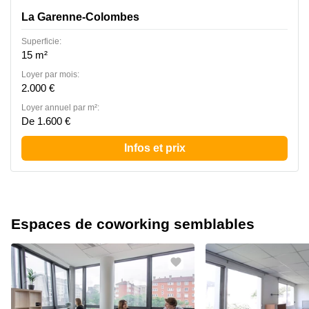
La Garenne-Colombes
Superficie:
15 m²
Loyer par mois:
2.000 €
Loyer annuel par m²:
De 1.600 €
Infos et prix
Espaces de coworking semblables