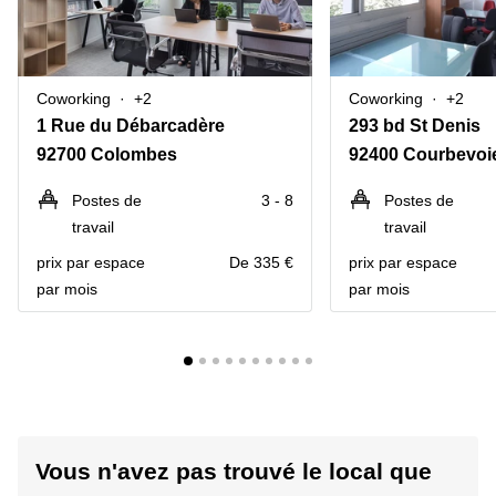
Coworking
+2
Coworking
+2
1 Rue du Débarcadère
293 bd St Denis
92700 Colombes
92400 Courbevoi
Postes de
3 - 8
Postes de
travail
travail
prix par espace
De 335 €
prix par espace
par mois
par mois
Vous n'avez pas trouvé le local que