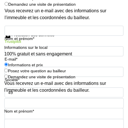
Demandez une visite de présentation
Vous recevrez un e-mail avec des informations sur
l'immeuble et les coordonnées du bailleur.
Informations et prix
Protection des données
Nom et prénom*
Trustpilot
Informations sur le local
100% gratuit et sans engagement
E-mail*
Informations et prix
Posez votre question au bailleur
Demandez une visite de présentation
Société*
Vous recevrez un e-mail avec des informations sur
l'immeuble et les coordonnées du bailleur.
Numéro de téléphone*
Nom et prénom*
Votre question (facultatif)