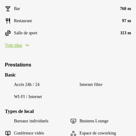
Bar
760 m
Restaurant
97 m
Salle de sport
113 m
Voir plus
Prestations
Basic
Accès 24h / 24
Internet fibre
WI-FI / Internet
Types de local
Bureaux individuels
Business Lounge
Conférence vidéo
Espace de coworking