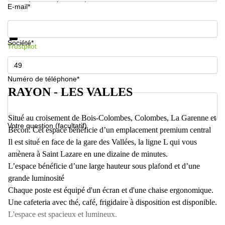
E-mail*
Informations et prix
Protection des données
Société*
Trustpilot
Numéro de téléphone*
RAYON - LES VALLES
Situé au croisement de Bois-Colombes, Colombes, La Garenne et
Votre question (facultatif)
Bécon. Cet espace bénéficie d’un emplacement premium central
Il est situé en face de la gare des Vallées, la ligne L qui vous
amènera à Saint Lazare en une dizaine de minutes.
L’espace bénéficie d’une large hauteur sous plafond et d’une
grande luminosité
Chaque poste est équipé d'un écran et d'une chaise ergonomique.
Une cafeteria avec thé, café, frigidaire à disposition est disponible.
L'espace est spacieux et lumineux.