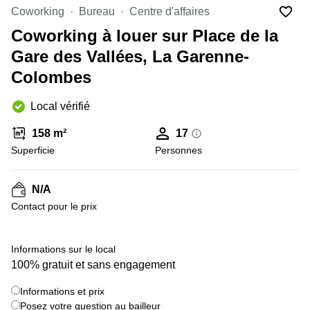
Marseille
Strasbourg
Coworking
Bureau
Centre d'affaires
Centres
Coworking à louer sur Place de la
d'affaires
Toulouse
Gare des Vallées, La Garenne-
Colombes
Coworking
Toulouse
Local vérifié
Coworking
Nice
158 m²
17
Centres
Superficie
Personnes
d'affaires
Lyon
N/A
Location
Contact pour le prix
bureaux
Paris
Centre
Informations sur le local
d'affaires
100% gratuit et sans engagement
Montpellier
Informations et prix
Posez votre question au bailleur