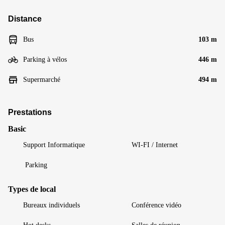
Distance
Bus
103 m
Parking à vélos
446 m
Supermarché
494 m
Prestations
Basic
Support Informatique
WI-FI / Internet
Parking
Types de local
Bureaux individuels
Conférence vidéo