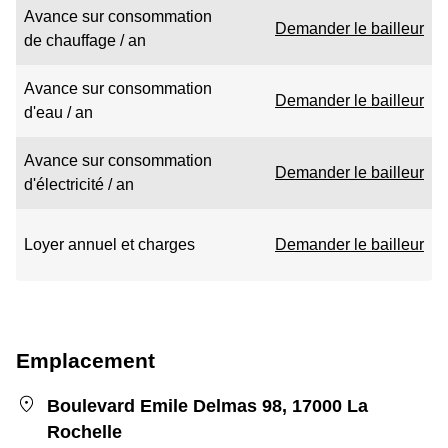
Avance sur consommation
Demander le bailleur
de chauffage / an
Avance sur consommation
Demander le bailleur
d'eau / an
Avance sur consommation
Demander le bailleur
d'électricité / an
Loyer annuel et charges
Demander le bailleur
Emplacement
Boulevard Emile Delmas 98, 17000 La
Rochelle