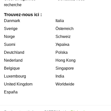
recherche
Trouvez-nous ici :
Danmark
Italia
Sverige
Österreich
Norge
Schweiz
Suomi
Україна
Deutchland
Polska
Nederland
Hong Kong
Belgique
Singapore
Luxembourg
India
United Kingdom
Worldwide
España