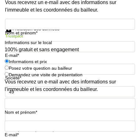
Vous recevrez un e-mail avec des informations sur
l'immeuble et les coordonnées du bailleur.
Informations et prix
Protection des données
Nom et prénom*
Trustpilot
Informations sur le local
100% gratuit et sans engagement
E-mail*
Informations et prix
Posez votre question au bailleur
Demandez une visite de présentation
Société*
Vous recevrez un e-mail avec des informations sur
l'immeuble et les coordonnées du bailleur.
Numéro de téléphone*
Nom et prénom*
Votre question (facultatif)
E-mail*