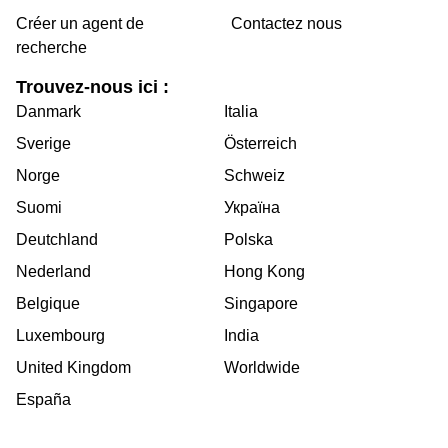
Créer un agent de
Contactez nous
recherche
Trouvez-nous ici :
Danmark
Italia
Sverige
Österreich
Norge
Schweiz
Suomi
Україна
Deutchland
Polska
Nederland
Hong Kong
Belgique
Singapore
Luxembourg
India
United Kingdom
Worldwide
España