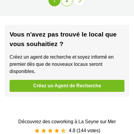
1
2
Vous n'avez pas trouvé le local que
vous souhaitiez ?
Créez un agent de recherche et soyez informé en
premier dès que de nouveaux locaux seront
disponibles.
Créez un Agent de Recherche
Découvrez des coworking à La Seyne sur Mer
4.8 (144 votes)