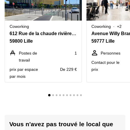
Coworking
Coworking
+2
612 Rue de la chaude rivière,Shake Building
Avenue Willy Bra
59800 Lille
59777 Lille
Postes de
1
Personnes
travail
Contact pour le
prix par espace
De 229 €
prix
par mois
Vous n'avez pas trouvé le local que