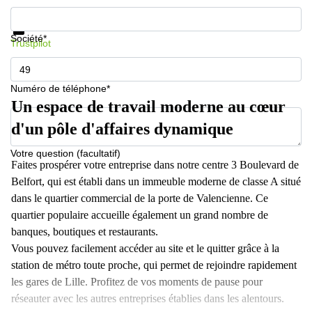
Informations et prix
Protection des données
Société*
Trustpilot
Numéro de téléphone*
Un espace de travail moderne au cœur
d'un pôle d'affaires dynamique
Votre question (facultatif)
Faites prospérer votre entreprise dans notre centre 3 Boulevard de
Belfort, qui est établi dans un immeuble moderne de classe A situé
dans le quartier commercial de la porte de Valencienne. Ce
quartier populaire accueille également un grand nombre de
banques, boutiques et restaurants.
Vous pouvez facilement accéder au site et le quitter grâce à la
station de métro toute proche, qui permet de rejoindre rapidement
les gares de Lille. Profitez de vos moments de pause pour
réseauter avec les autres entreprises établies dans les alentours.