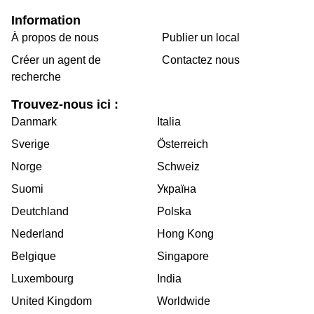
Information
À propos de nous
Publier un local
Créer un agent de
Contactez nous
recherche
Trouvez-nous ici :
Danmark
Italia
Sverige
Österreich
Norge
Schweiz
Suomi
Україна
Deutchland
Polska
Nederland
Hong Kong
Belgique
Singapore
Luxembourg
India
United Kingdom
Worldwide