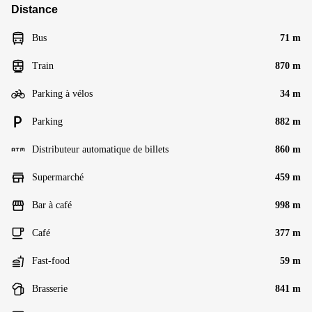
Distance
Bus
71 m
Train
870 m
Parking à vélos
34 m
Parking
882 m
Distributeur automatique de billets
860 m
Supermarché
459 m
Bar à café
998 m
Café
377 m
Fast-food
59 m
Brasserie
841 m