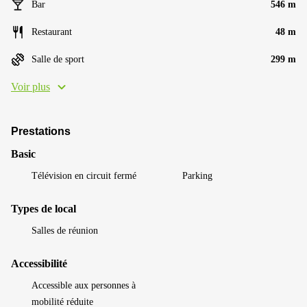
Bar
546 m
Restaurant
48 m
Salle de sport
299 m
Voir plus
Prestations
Basic
Télévision en circuit fermé
Parking
Types de local
Salles de réunion
Accessibilité
Accessible aux personnes à
mobilité réduite