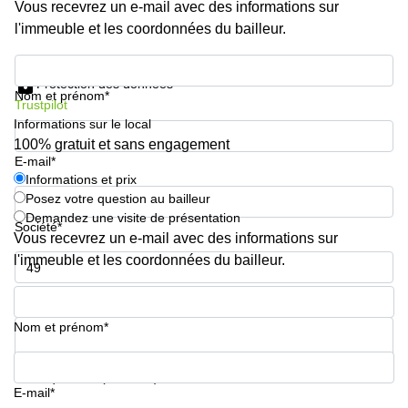
Vous recevrez un e-mail avec des informations sur
l'immeuble et les coordonnées du bailleur.
Informations et prix
Protection des données
Nom et prénom*
Trustpilot
Informations sur le local
100% gratuit et sans engagement
E-mail*
Informations et prix
Posez votre question au bailleur
Demandez une visite de présentation
Société*
Vous recevrez un e-mail avec des informations sur
l'immeuble et les coordonnées du bailleur.
Numéro de téléphone*
Nom et prénom*
Votre question (facultatif)
E-mail*