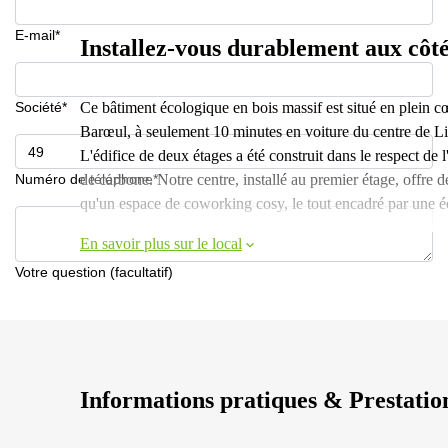
E-mail*
Installez-vous durablement aux côté
Société*
Ce bâtiment écologique en bois massif est situé en plein
Barœul, à seulement 10 minutes en voiture du centre de Li
L'édifice de deux étages a été construit dans le respect de
Numéro de téléphone*
de carbone. Notre centre, installé au premier étage, offre 
qu'un espace de coworking cosy, le tout encadré par une é
En savoir plus sur le local
Votre question (facultatif)
Informations pratiques & Prestatio