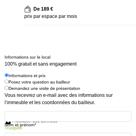
De 189 €
prix par espace par mois
Informations sur le local
100% gratuit et sans engagement
Informations et prix
Posez votre question au bailleur
Demandez une visite de présentation
Vous recevrez un e-mail avec des informations sur
l'immeuble et les coordonnées du bailleur.
Informations et prix
Protection des données
Nom et prénom*
Trustpilot