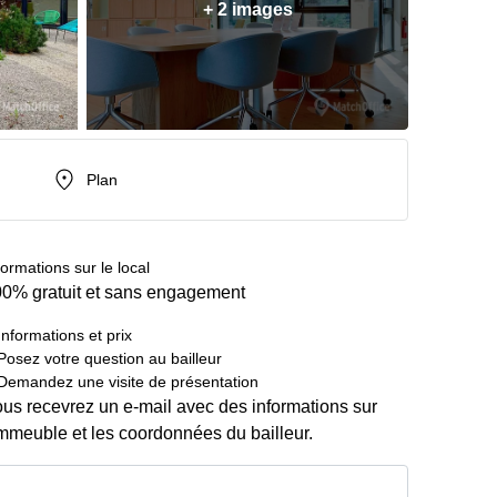
+ 2 images
Plan
formations sur le local
0% gratuit et sans engagement
Informations et prix
Posez votre question au bailleur
Demandez une visite de présentation
us recevrez un e-mail avec des informations sur
immeuble et les coordonnées du bailleur.