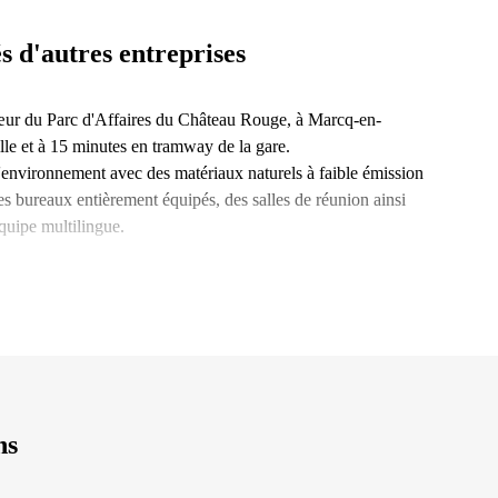
s d'autres entreprises
 cœur du Parc d'Affaires du Château Rouge, à Marcq-en-
lle et à 15 minutes en tramway de la gare.
 l'environnement avec des matériaux naturels à faible émission
des bureaux entièrement équipés, des salles de réunion ainsi
quipe multilingue.
ns