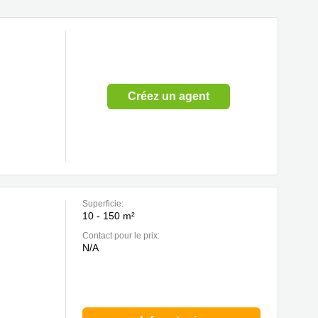
Créez un agent
Superficie:
10 - 150 m²
Contact pour le prix:
N/A