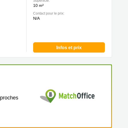
Superficie:
10 m²
Contact pour le prix:
N/A
Infos et prix
 proches