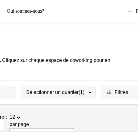
Qui sommes-nous?
P
nt. Cliquez sur chaque espace de coworking pour en
Sélectionner un quartier
(1)
Filtres
rer:
12
par page