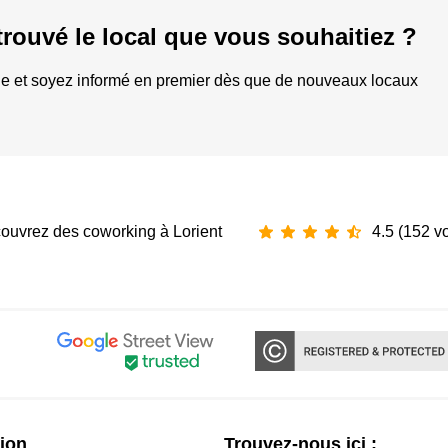
trouvé le local que vous souhaitiez ?
e et soyez informé en premier dès que de nouveaux locaux
ouvrez des coworking à Lorient
4.5 (152 v
ion
Trouvez-nous ici :