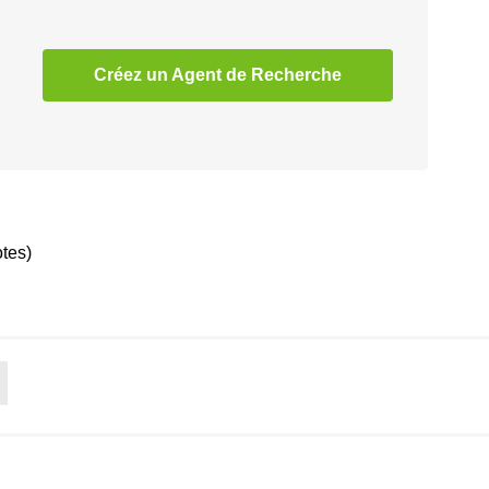
Créez un Agent de Recherche
otes)