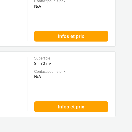
Contact pour le prix:
N/A
Infos et prix
Superficie:
9 - 70 m²
Contact pour le prix:
N/A
Infos et prix