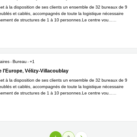
et à la disposition de ses clients un ensemble de 32 bureaux de 9
ublés et cablés, accompagnés de toute la logistique nécessaire
nement de structures de 1 à 10 personnes.Le centre vou
...
plus
aires
Bureau
+1
de l'Europe, Velizy Cedex, Vélizy-Villacoublay
 l'Europe, Vélizy-Villacoublay
et à la disposition de ses clients un ensemble de 32 bureaux de 9
ublés et cablés, accompagnés de toute la logistique nécessaire
nement de structures de 1 à 10 personnes.Le centre vou
...
plus