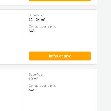
Superficie:
12 - 24 m²
Contact pour le prix:
N/A
Infos et prix
Superficie:
10 m²
Contact pour le prix:
N/A