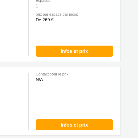
Espaces:
1
prix par espace par mois:
De 269 €
Infos et prix
Contact pour le prix:
N/A
Infos et prix