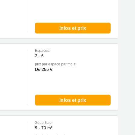
Infos et prix
Espaces:
2 - 6
prix par espace par mois:
De 255 €
Infos et prix
Superficie:
9 - 70 m²