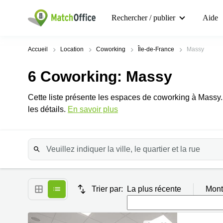
Rechercher / publier
Aide
Accueil
Location
Coworking
Île-de-France
Massy
6
Coworking
: Massy
Cette liste présente les espaces de coworking à Massy
les détails.
En savoir plus
Trier par:
La plus récente
Mont