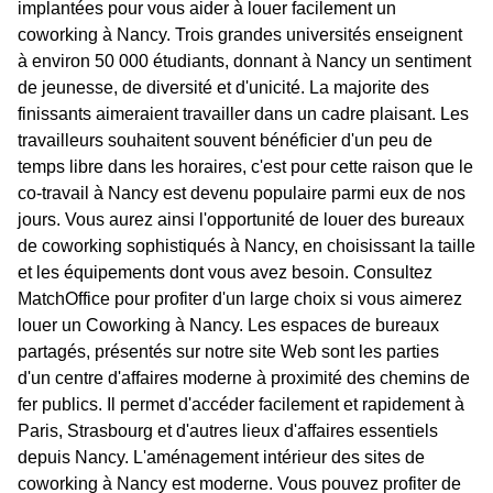
implantées pour vous aider à louer facilement un
coworking à Nancy. Trois grandes universités enseignent
à environ 50 000 étudiants, donnant à Nancy un sentiment
de jeunesse, de diversité et d'unicité. La majorite des
finissants aimeraient travailler dans un cadre plaisant. Les
travailleurs souhaitent souvent bénéficier d'un peu de
temps libre dans les horaires, c'est pour cette raison que le
co-travail à Nancy est devenu populaire parmi eux de nos
jours. Vous aurez ainsi l'opportunité de louer des bureaux
de coworking sophistiqués à Nancy, en choisissant la taille
et les équipements dont vous avez besoin. Consultez
MatchOffice pour profiter d'un large choix si vous aimerez
louer un Coworking à Nancy. Les espaces de bureaux
partagés, présentés sur notre site Web sont les parties
d'un centre d'affaires moderne à proximité des chemins de
fer publics. Il permet d'accéder facilement et rapidement à
Paris, Strasbourg et d'autres lieux d'affaires essentiels
depuis Nancy. L'aménagement intérieur des sites de
coworking à Nancy est moderne. Vous pouvez profiter de