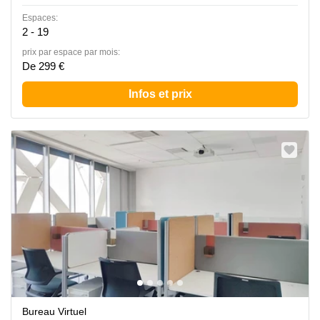
Espaces:
2 - 19
prix par espace par mois:
De 299 €
Infos et prix
Bureau Virtuel