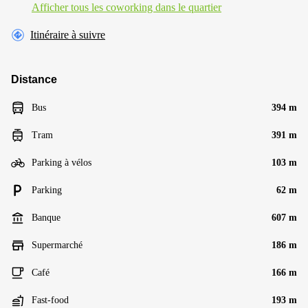
Afficher tous les сoworking dans le quartier
Itinéraire à suivre
Distance
Bus
394 m
Tram
391 m
Parking à vélos
103 m
Parking
62 m
Banque
607 m
Supermarché
186 m
Café
166 m
Fast-food
193 m