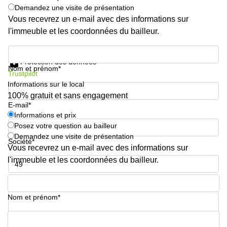
Demandez une visite de présentation
Vous recevrez un e-mail avec des informations sur
l'immeuble et les coordonnées du bailleur.
Informations et prix
Protection des données
Nom et prénom*
Trustpilot
Informations sur le local
100% gratuit et sans engagement
E-mail*
Informations et prix
Posez votre question au bailleur
Demandez une visite de présentation
Société*
Vous recevrez un e-mail avec des informations sur
l'immeuble et les coordonnées du bailleur.
Numéro de téléphone*
Nom et prénom*
Votre question (facultatif)