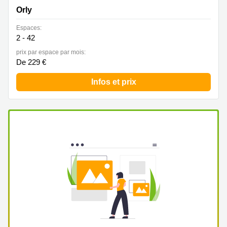
Mouchotte, Orly
Orly
Espaces:
2 - 42
prix par espace par mois:
De 229 €
Infos et prix