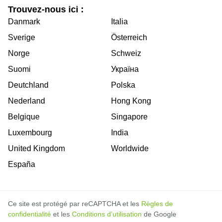
Trouvez-nous ici :
Danmark
Italia
Sverige
Österreich
Norge
Schweiz
Suomi
Україна
Deutchland
Polska
Nederland
Hong Kong
Belgique
Singapore
Luxembourg
India
United Kingdom
Worldwide
España
Ce site est protégé par reCAPTCHA et les
Règles de
confidentialité
et les
Conditions d’utilisation
de Google