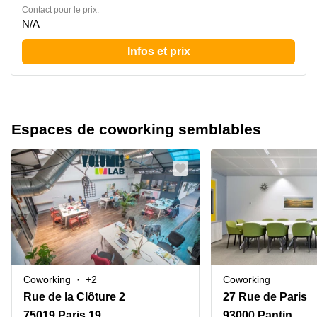
Contact pour le prix:
N/A
Infos et prix
Espaces de coworking semblables
Coworking
+2
Coworking
Rue de la Clôture 2
27 Rue de Paris
75019 Paris 19
93000 Pantin