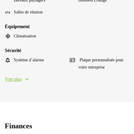
Bureaux paysagers
Business Lounge
Salles de réunion
Équipement
Climatisation
Sécurité
Système d’alarme
Plaque personnalisée pour
votre entreprise
Voir plus
Finances