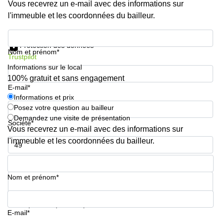
Vous recevrez un e-mail avec des informations sur
l'immeuble et les coordonnées du bailleur.
Informations et prix
Protection des données
Nom et prénom*
Trustpilot
Informations sur le local
100% gratuit et sans engagement
E-mail*
Informations et prix
Posez votre question au bailleur
Demandez une visite de présentation
Société*
Vous recevrez un e-mail avec des informations sur
l'immeuble et les coordonnées du bailleur.
Numéro de téléphone*
Nom et prénom*
Votre question (facultatif)
E-mail*