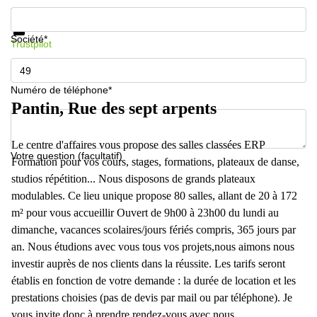
Informations et prix
Protection des données
Société*
Trustpilot
Numéro de téléphone*
Pantin, Rue des sept arpents
Le centre d'affaires vous propose des salles classées ERP
Votre question (facultatif)
Formation pour vos cours, stages, formations, plateaux de danse,
studios répétition... Nous disposons de grands plateaux
modulables. Ce lieu unique propose 80 salles, allant de 20 à 172
m² pour vous accueillir Ouvert de 9h00 à 23h00 du lundi au
dimanche, vacances scolaires/jours fériés compris, 365 jours par
an. Nous étudions avec vous tous vos projets,nous aimons nous
investir auprès de nos clients dans la réussite. Les tarifs seront
établis en fonction de votre demande : la durée de location et les
prestations choisies (pas de devis par mail ou par téléphone). Je
vous invite donc à prendre rendez-vous avec nous.