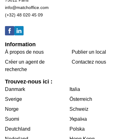
75012 Paris
info@matchoffice.com
(+32) 48 020 45 09
Information
À propos de nous
Publier un local
Créer un agent de
Contactez nous
recherche
Trouvez-nous ici :
Danmark
Italia
Sverige
Österreich
Norge
Schweiz
Suomi
Україна
Deutchland
Polska
Nederland
Hong Kong