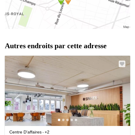
Autres endroits par cette adresse
Centre D'affaires
+2