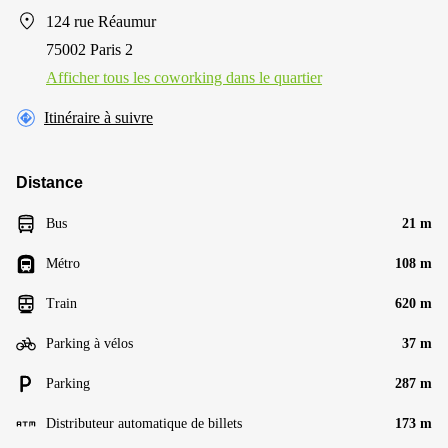
124 rue Réaumur
75002 Paris 2
Afficher tous les сoworking dans le quartier
Itinéraire à suivre
Distance
Bus
21 m
Métro
108 m
Train
620 m
Parking à vélos
37 m
Parking
287 m
Distributeur automatique de billets
173 m