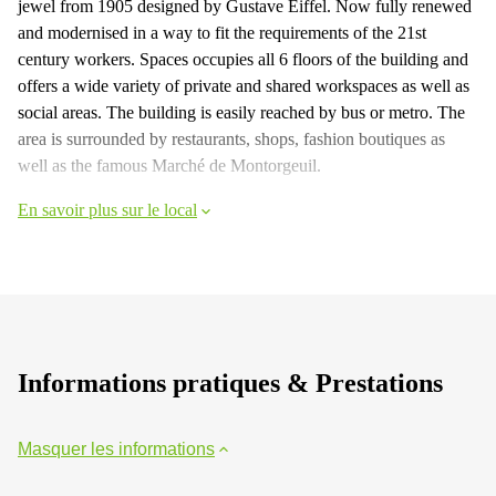
jewel from 1905 designed by Gustave Eiffel. Now fully renewed
and modernised in a way to fit the requirements of the 21st
century workers. Spaces occupies all 6 floors of the building and
offers a wide variety of private and shared workspaces as well as
social areas. The building is easily reached by bus or metro. The
area is surrounded by restaurants, shops, fashion boutiques as
well as the famous Marché de Montorgeuil.
En savoir plus sur le local
Informations pratiques & Prestations
Masquer les informations