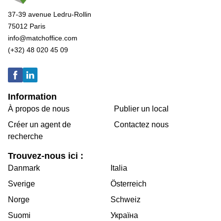
37-39 avenue Ledru-Rollin
75012 Paris
info@matchoffice.com
(+32) 48 020 45 09
Information
À propos de nous
Publier un local
Créer un agent de
Contactez nous
recherche
Trouvez-nous ici :
Danmark
Italia
Sverige
Österreich
Norge
Schweiz
Suomi
Україна