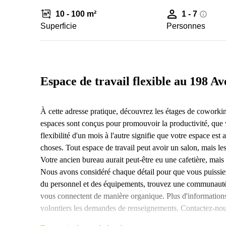
10 - 100 m²
1 - 7
Superficie
Personnes
Espace de travail flexible au 198 A
À cette adresse pratique, découvrez les étages de coworki
espaces sont conçus pour promouvoir la productivité, que 
flexibilité d'un mois à l'autre signifie que votre espace est 
choses. Tout espace de travail peut avoir un salon, mais le
Votre ancien bureau aurait peut-être eu une cafetière, mais la
Nous avons considéré chaque détail pour que vous puissiez
du personnel et des équipements, trouvez une communauté d
vous connectent de manière organique. Plus d'informations
volontiers les demandes de renseignements. Contactez-nous 