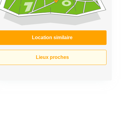
Location similaire
Lieux proches