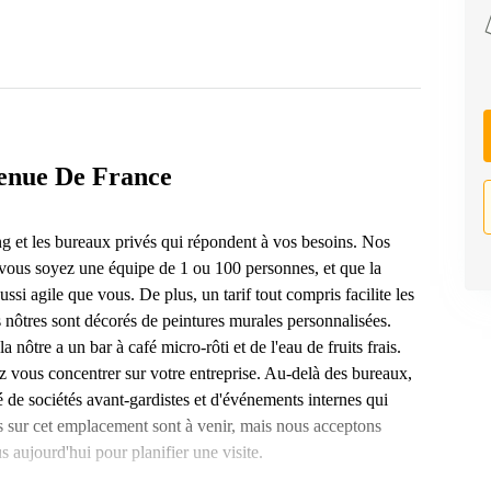
venue De France
ng et les bureaux privés qui répondent à vos besoins. Nos
vous soyez une équipe de 1 ou 100 personnes, et que la
aussi agile que vous. De plus, un tarif tout compris facilite les
s nôtres sont décorés de peintures murales personnalisées.
 nôtre a un bar à café micro-rôti et de l'eau de fruits frais.
 vous concentrer sur votre entreprise. Au-delà des bureaux,
e sociétés avant-gardistes et d'événements internes qui
 sur cet emplacement sont à venir, mais nous acceptons
aujourd'hui pour planifier une visite.