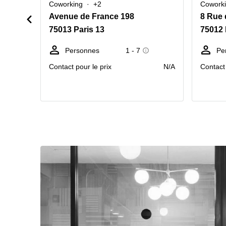
Coworking
+2
Cowork
Avenue de France 198
8 Rue 
75013 Paris 13
75012 
Personnes
1 - 7
Pe
Contact pour le prix
N/A
Contact 