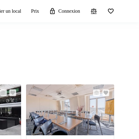
er un local
Prix
Connexion