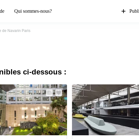
de
Qui sommes-nous?
Publi
e de Navarin Paris
nibles ci-dessous :