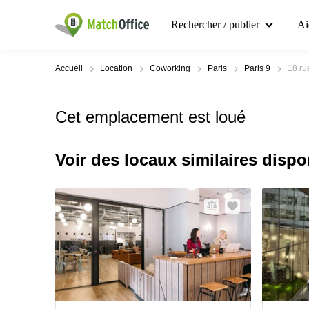
Rechercher / publier
Ai
Accueil
Location
Coworking
Paris
Paris 9
18 ru
Cet emplacement est loué
Voir des locaux similaires dispo