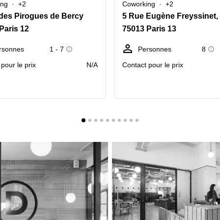
ing
+2
Coworking
+2
des Pirogues de Bercy
Paris 12
75013 Paris 13
rsonnes
1 - 7
Personnes
8
pour le prix
N/A
Contact pour le prix