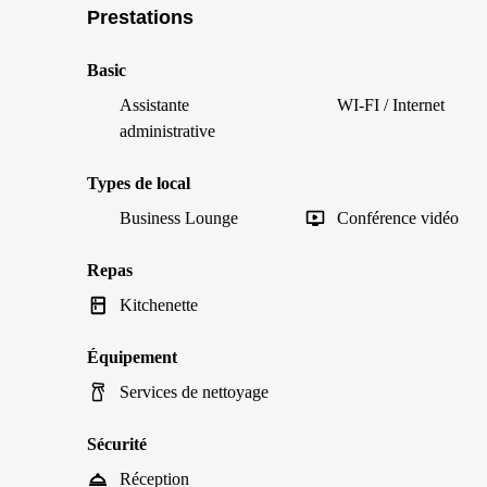
Prestations
Basic
Assistante
WI-FI / Internet
administrative
Types de local
Business Lounge
Conférence vidéo
Repas
Kitchenette
Équipement
Services de nettoyage
Sécurité
Réception