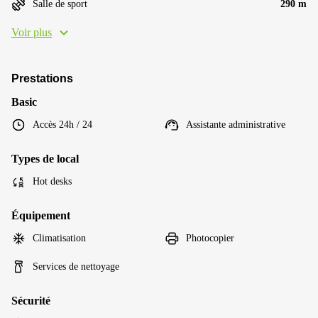
Salle de sport
290 m
Voir plus
Prestations
Basic
Accès 24h / 24
Assistante administrative
Types de local
Hot desks
Équipement
Climatisation
Photocopier
Services de nettoyage
Sécurité