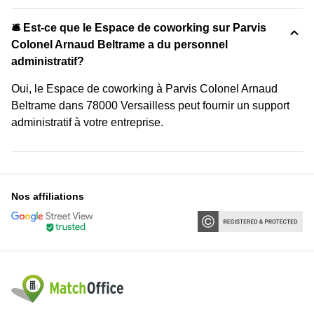
🛎 Est-ce que le Espace de coworking sur Parvis
Colonel Arnaud Beltrame a du personnel
administratif?
Oui, le Espace de coworking à Parvis Colonel Arnaud
Beltrame dans 78000 Versailless peut fournir un support
administratif à votre entreprise.
Nos affiliations