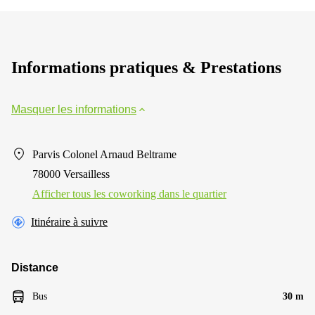
Informations pratiques & Prestations
Masquer les informations
Parvis Colonel Arnaud Beltrame
78000 Versailless
Afficher tous les сoworking dans le quartier
Itinéraire à suivre
Distance
Bus
30 m