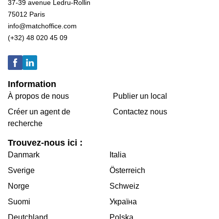
37-39 avenue Ledru-Rollin
75012 Paris
info@matchoffice.com
(+32) 48 020 45 09
Information
À propos de nous
Publier un local
Créer un agent de
Contactez nous
recherche
Trouvez-nous ici :
Danmark
Italia
Sverige
Österreich
Norge
Schweiz
Suomi
Україна
Deutchland
Polska