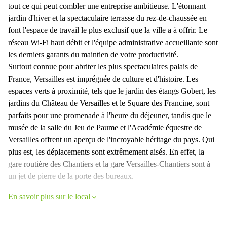
tout ce qui peut combler une entreprise ambitieuse. L'étonnant
jardin d'hiver et la spectaculaire terrasse du rez-de-chaussée en
font l'espace de travail le plus exclusif que la ville a à offrir. Le
réseau Wi-Fi haut débit et l'équipe administrative accueillante sont
les derniers garants du maintien de votre productivité.
Surtout connue pour abriter les plus spectaculaires palais de
France, Versailles est imprégnée de culture et d'histoire. Les
espaces verts à proximité, tels que le jardin des étangs Gobert, les
jardins du Château de Versailles et le Square des Francine, sont
parfaits pour une promenade à l'heure du déjeuner, tandis que le
musée de la salle du Jeu de Paume et l'Académie équestre de
Versailles offrent un aperçu de l'incroyable héritage du pays. Qui
plus est, les déplacements sont extrêmement aisés. En effet, la
gare routière des Chantiers et la gare Versailles-Chantiers sont à
un jet de pierre de la porte des bureaux.
En savoir plus sur le local