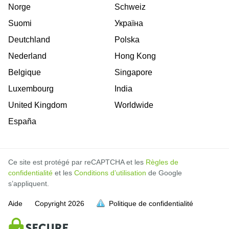
Norge
Schweiz
Suomi
Україна
Deutchland
Polska
Nederland
Hong Kong
Belgique
Singapore
Luxembourg
India
United Kingdom
Worldwide
España
Ce site est protégé par reCAPTCHA et les
Règles de
confidentialité
et les
Conditions d’utilisation
de Google
s’appliquent.
Aide
Copyright
2026
Politique de confidentialité