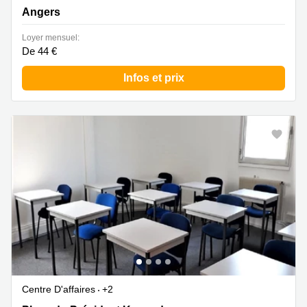
Angers
Loyer mensuel:
De 44 €
Infos et prix
Centre D'affaires
+2