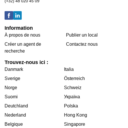
(+32) 48 020 45 09
Information
À propos de nous
Publier un local
Créer un agent de
Contactez nous
recherche
Trouvez-nous ici :
Danmark
Italia
Sverige
Österreich
Norge
Schweiz
Suomi
Україна
Deutchland
Polska
Nederland
Hong Kong
Belgique
Singapore