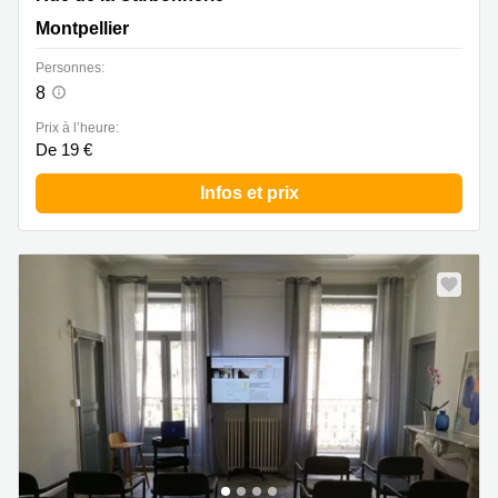
Montpellier
Personnes:
8
Prix à l’heure:
De 19 €
Infos et prix