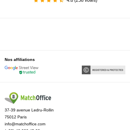
4.6 (258 votes)
Nos affiliations
37-39 avenue Ledru-Rollin
75012 Paris
info@matchoffice.com