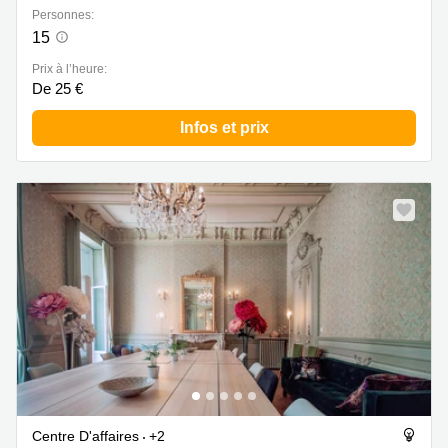
Personnes:
15
Prix à l’heure:
De 25 €
Infos et prix
Centre D'affaires
+2