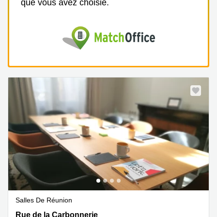
que vous avez choisie.
Salles De Réunion
Rue de la Carbonnerie 1, Montpellier
Rue de la Carbonnerie