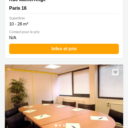
Paris 16
Superficie:
10 - 28 m²
Contact pour le prix:
N/A
Infos et prix