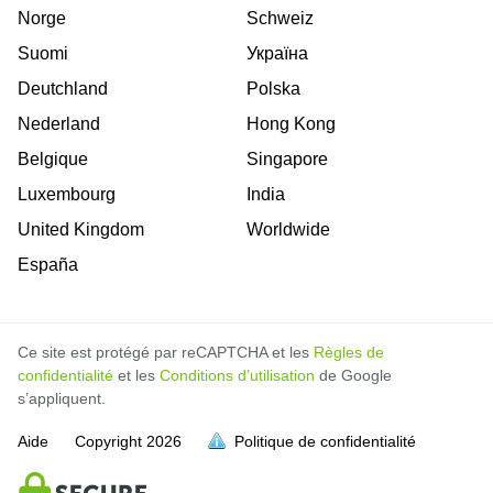
Norge
Schweiz
Suomi
Україна
Deutchland
Polska
Nederland
Hong Kong
Belgique
Singapore
Luxembourg
India
United Kingdom
Worldwide
España
Ce site est protégé par reCAPTCHA et les
Règles de
confidentialité
et les
Conditions d’utilisation
de Google
s’appliquent.
Aide
Copyright
2026
Politique de confidentialité