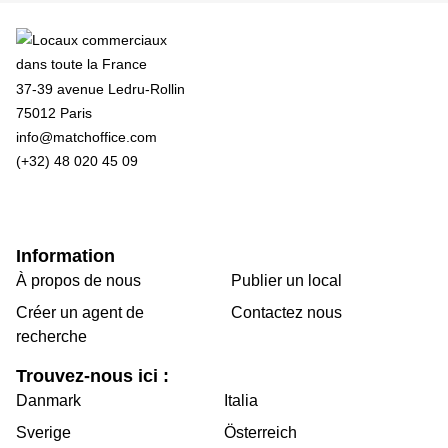
37-39 avenue Ledru-Rollin
75012 Paris
info@matchoffice.com
(+32) 48 020 45 09
Information
À propos de nous
Publier un local
Créer un agent de
Contactez nous
recherche
Trouvez-nous ici :
Danmark
Italia
Sverige
Österreich