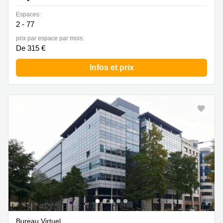
Espaces:
2 - 77
prix par espace par mois:
De 315 €
Infos et prix
Bureau Virtuel