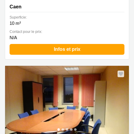
Caen
Superficie:
10 m²
Contact pour le prix:
N/A
Infos et prix