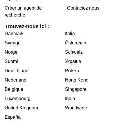
Créer un agent de
Contactez nous
recherche
Trouvez-nous ici :
Danmark
Italia
Sverige
Österreich
Norge
Schweiz
Suomi
Україна
Deutchland
Polska
Nederland
Hong Kong
Belgique
Singapore
Luxembourg
India
United Kingdom
Worldwide
España