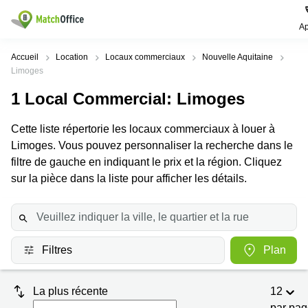
Ap
Rechercher / publier
Accueil
Location
Locaux commerciaux
Nouvelle Aquitaine
Limoges
Aide
Pages
Villes
Recherches
1
Local Commercial
: Limoges
de
Populaires
populaires
produits
Qui sommes-nous?
Cette liste répertorie les locaux commerciaux à louer à
Paris
Centres
Bureau
d'affaires
Limoges. Vous pouvez personnaliser la recherche dans le
Lille
Paris
filtre de gauche en indiquant le prix et la région. Cliquez
Publier un local
Centre
sur la pièce dans la liste pour afficher les détails.
Lyon
d’affaires
Location
bureau
Prix
Bordeaux
Coworking
Lille
Marseille
Salles
Coworking
Connexion
de
Paris
Nantes
Filtres
Plan
réunion
Coworking
Toulouse
Bureau
Lyon
virtuel
La plus récente
12
Nice
Coworking
par pa