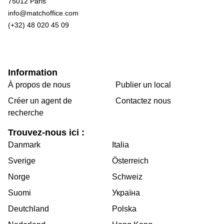
75012 Paris
info@matchoffice.com
(+32) 48 020 45 09
Information
À propos de nous
Publier un local
Créer un agent de
Contactez nous
recherche
Trouvez-nous ici :
Danmark
Italia
Sverige
Österreich
Norge
Schweiz
Suomi
Україна
Deutchland
Polska