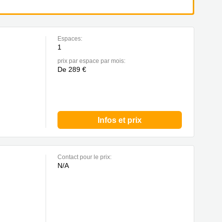
Espaces:
1
prix par espace par mois:
De 289 €
Infos et prix
Contact pour le prix:
N/A