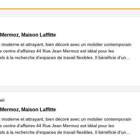
n Mermoz, Maison Laffitte
Mermoz, Maison Laffitte
 moderne et attrayant, bien décoré avec un mobilier contemporain
le centre d'affaires 44 Rue Jean Mermoz est idéal pour les
ls à la recherche d'espaces de travail flexibles. Il bénéficie d'un
avoir plus
uel
n Mermoz, Maison Laffitte
Mermoz, Maison Laffitte
 moderne et attrayant, bien décoré avec un mobilier contemporain
le centre d'affaires 44 Rue Jean Mermoz est idéal pour les
ls à la recherche d'espaces de travail flexibles. Il bénéficie d'un
avoir plus