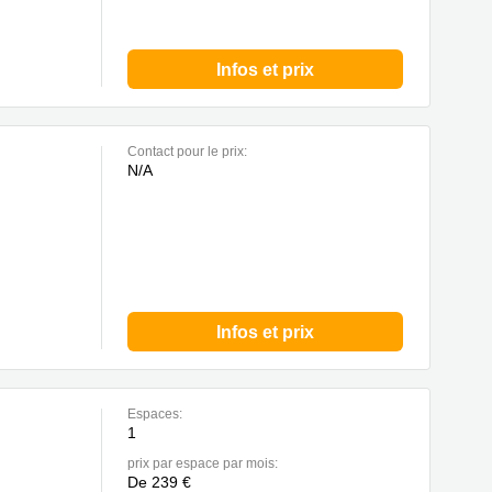
Infos et prix
Contact pour le prix:
N/A
Infos et prix
Espaces:
1
prix par espace par mois:
De 239 €