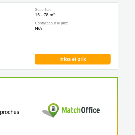
Superficie:
16 - 78 m²
Contact pour le prix:
N/A
Infos et prix
 proches