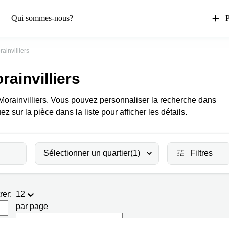
Qui sommes-nous?
P
ainvilliers
rainvilliers
 Morainvilliers. Vous pouvez personnaliser la recherche dans
uez sur la pièce dans la liste pour afficher les détails.
Sélectionner un quartier
(1)
Filtres
rer:
12
par page