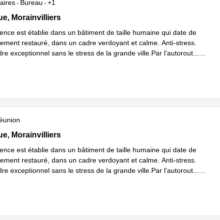
aires
Bureau
+1
 rue, Morainvilliers, Morainvilliers
e, Morainvilliers
ence est établie dans un bâtiment de taille humaine qui date de
rement restauré, dans un cadre verdoyant et calme. Anti-stress.
e exceptionnel sans le stress de la grande ville.Par l'autorout
...
plus
éunion
 rue, Morainvilliers, Morainvilliers
e, Morainvilliers
ence est établie dans un bâtiment de taille humaine qui date de
rement restauré, dans un cadre verdoyant et calme. Anti-stress.
e exceptionnel sans le stress de la grande ville.Par l'autorout
...
plus