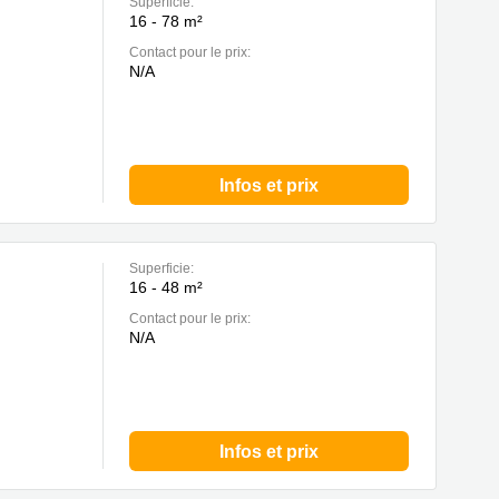
Superficie:
16 - 78 m²
Contact pour le prix:
N/A
Infos et prix
Superficie:
16 - 48 m²
Contact pour le prix:
N/A
Infos et prix