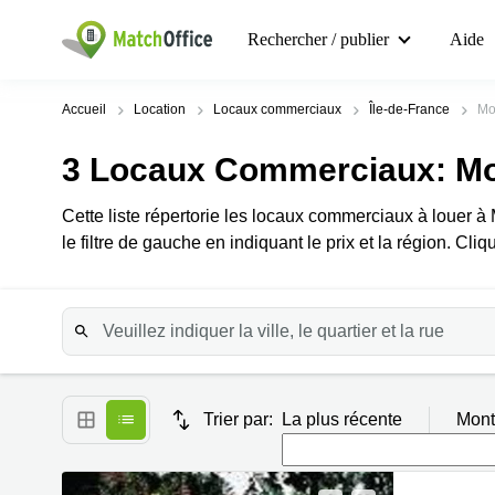
Rechercher / publier
Aide
Accueil
Location
Locaux commerciaux
Île-de-France
Mor
3
Locaux Commerciaux
: Mo
Cette liste répertorie les locaux commerciaux à louer à
le filtre de gauche en indiquant le prix et la région. Cliq
Trier par:
La plus récente
Mont