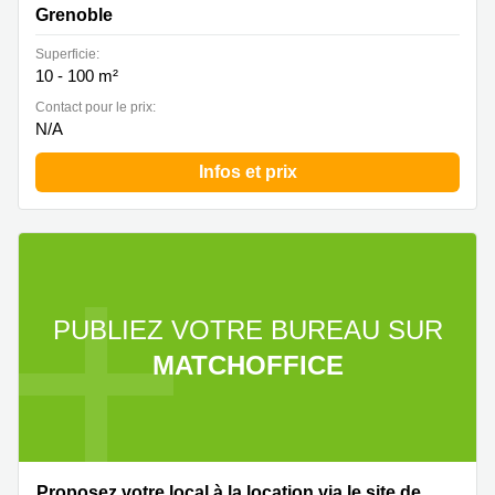
Grenoble
Superficie:
10 - 100 m²
Contact pour le prix:
N/A
Infos et prix
PUBLIEZ VOTRE BUREAU SUR
MATCHOFFICE
Proposez votre local à la location via le site de