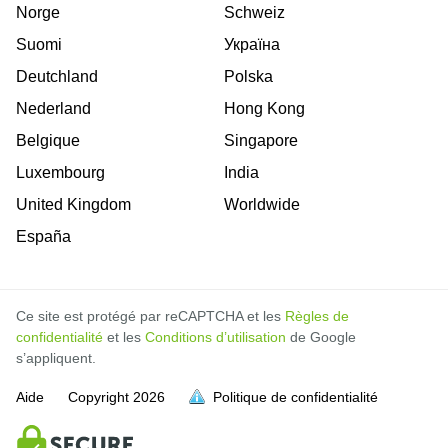
Norge
Schweiz
Suomi
Україна
Deutchland
Polska
Nederland
Hong Kong
Belgique
Singapore
Luxembourg
India
United Kingdom
Worldwide
España
Ce site est protégé par reCAPTCHA et les
Règles de
confidentialité
et les
Conditions d’utilisation
de Google
s’appliquent.
Aide
Copyright
2026
Politique de confidentialité