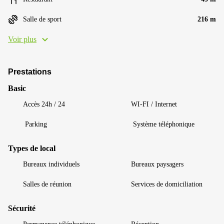
Salle de sport
216 m
Voir plus
Prestations
Basic
Accès 24h / 24
WI-FI / Internet
Parking
Système téléphonique
Types de local
Bureaux individuels
Bureaux paysagers
Salles de réunion
Services de domiciliation
Sécurité