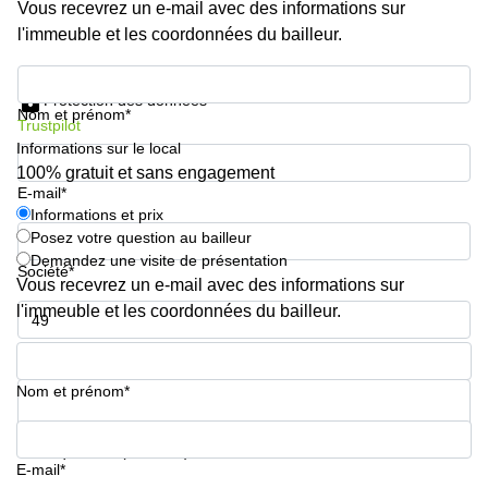
Vous recevrez un e-mail avec des informations sur
l'immeuble et les coordonnées du bailleur.
Informations et prix
Protection des données
Nom et prénom*
Trustpilot
Informations sur le local
100% gratuit et sans engagement
E-mail*
Informations et prix
Posez votre question au bailleur
Demandez une visite de présentation
Société*
Vous recevrez un e-mail avec des informations sur
l'immeuble et les coordonnées du bailleur.
Numéro de téléphone*
Nom et prénom*
Votre question (facultatif)
E-mail*