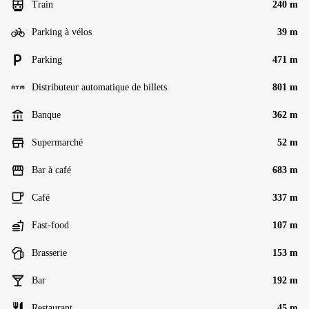
Train
240 m
Parking à vélos
39 m
Parking
471 m
Distributeur automatique de billets
801 m
Banque
362 m
Supermarché
52 m
Bar à café
683 m
Café
337 m
Fast-food
107 m
Brasserie
153 m
Bar
192 m
Restaurant
45 m