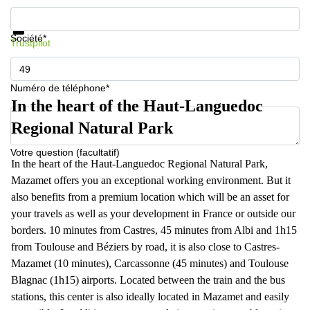
Informations et prix
Protection des données
Société*
Trustpilot
Numéro de téléphone*
In the heart of the Haut-Languedoc
Regional Natural Park
Votre question (facultatif)
In the heart of the Haut-Languedoc Regional Natural Park,
Mazamet offers you an exceptional working environment. But it
also benefits from a premium location which will be an asset for
your travels as well as your development in France or outside our
borders. 10 minutes from Castres, 45 minutes from Albi and 1h15
from Toulouse and Béziers by road, it is also close to Castres-
Mazamet (10 minutes), Carcassonne (45 minutes) and Toulouse
Blagnac (1h15) airports. Located between the train and the bus
stations, this center is also ideally located in Mazamet and easily