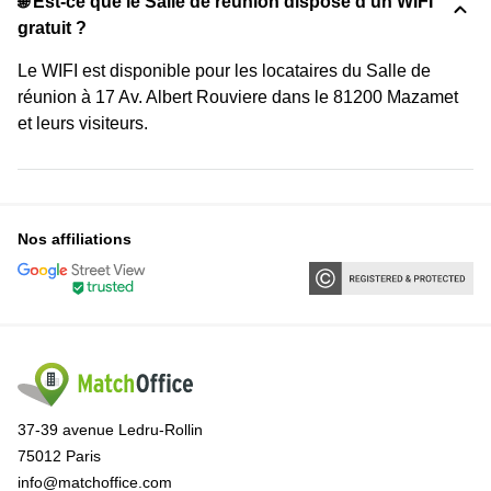
🌐 Est-ce que le Salle de réunion dispose d'un WIFI
gratuit ?
Le WIFI est disponible pour les locataires du Salle de
réunion à 17 Av. Albert Rouviere dans le 81200 Mazamet
et leurs visiteurs.
Nos affiliations
37-39 avenue Ledru-Rollin
75012 Paris
info@matchoffice.com