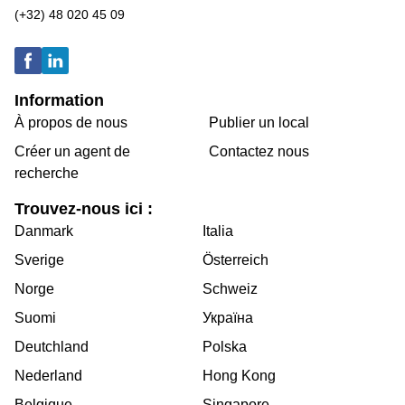
(+32) 48 020 45 09
Information
À propos de nous
Publier un local
Créer un agent de
Contactez nous
recherche
Trouvez-nous ici :
Danmark
Italia
Sverige
Österreich
Norge
Schweiz
Suomi
Україна
Deutchland
Polska
Nederland
Hong Kong
Belgique
Singapore