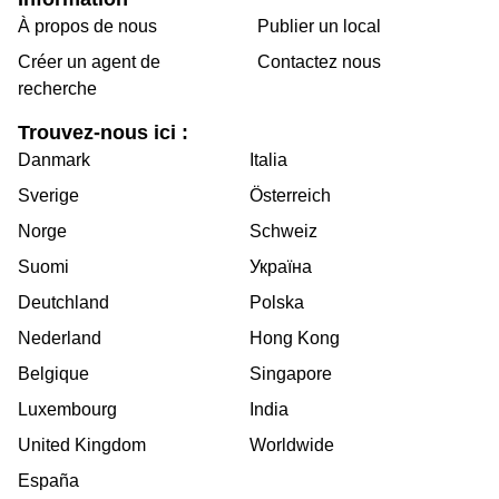
À propos de nous
Publier un local
Créer un agent de
Contactez nous
recherche
Trouvez-nous ici :
Danmark
Italia
Sverige
Österreich
Norge
Schweiz
Suomi
Україна
Deutchland
Polska
Nederland
Hong Kong
Belgique
Singapore
Luxembourg
India
United Kingdom
Worldwide
España