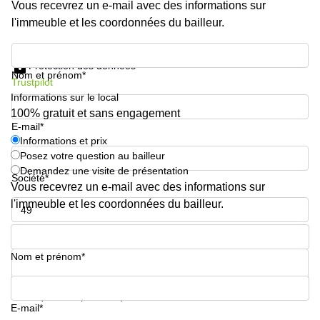
Vous recevrez un e-mail avec des informations sur
l'immeuble et les coordonnées du bailleur.
Informations et prix
Protection des données
Nom et prénom*
Trustpilot
Informations sur le local
100% gratuit et sans engagement
E-mail*
Informations et prix
Posez votre question au bailleur
Demandez une visite de présentation
Société*
Vous recevrez un e-mail avec des informations sur
l'immeuble et les coordonnées du bailleur.
Numéro de téléphone*
Nom et prénom*
Votre question (facultatif)
E-mail*