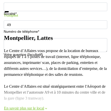
Informations et prix
Protection des données
Société*
Trustpilot
Numéro de téléphone*
Montpellier, Lattes
Le Centre d’Affaires vous propose de la location de bureaux
Votre question (facultatif)
équipés de 1 à 5 postes de travail (internet, ligne téléphonique,
assurances, imprimante/ scan, places de parking, entretien et
différents autres services…), de la domiciliation d’entreprise, de la
permanence téléphonique et des salles de reunions.
Le Centre d’Affaires est situé stratégiquement entre l'Aéroport de
Montpellier et l’autoroute A9 et à 10 minutes du centre ville et de
la gare (ligne 3 tramway).
En savoir plus sur le local