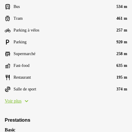
Bus
534 m
Tram
461 m
Parking à vélos
257 m
Parking
920 m
Supermarché
258 m
Fast-food
635 m
Restaurant
195 m
Salle de sport
374 m
Voir plus
Prestations
Basic