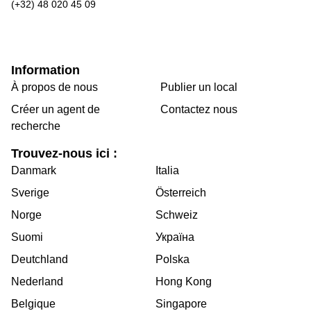
(+32) 48 020 45 09
Information
À propos de nous
Publier un local
Créer un agent de
Contactez nous
recherche
Trouvez-nous ici :
Danmark
Italia
Sverige
Österreich
Norge
Schweiz
Suomi
Україна
Deutchland
Polska
Nederland
Hong Kong
Belgique
Singapore