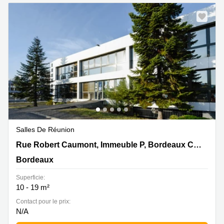
Salles De Réunion
Rue Robert Caumont, Immeuble P, Bordeaux Cedex,
Rue Robert Caumont, Immeuble P, Bordeaux Cedex
Bordeaux
Bordeaux
Superficie:
10 - 19 m²
Contact pour le prix:
N/A