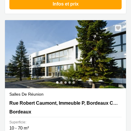
Infos et prix
Salles De Réunion
Rue Robert Caumont, Immeuble P, Bordeaux Cedex,
Rue Robert Caumont, Immeuble P, Bordeaux Cedex
Bordeaux
Bordeaux
Superficie:
10 - 70 m²