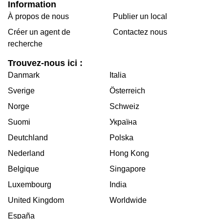
Information
À propos de nous
Publier un local
Créer un agent de
Contactez nous
recherche
Trouvez-nous ici :
Danmark
Italia
Sverige
Österreich
Norge
Schweiz
Suomi
Україна
Deutchland
Polska
Nederland
Hong Kong
Belgique
Singapore
Luxembourg
India
United Kingdom
Worldwide
España