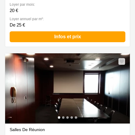
Loyer par mois:
20 €
Loyer annuel par m²:
De 25 €
Infos et prix
Salles De Réunion