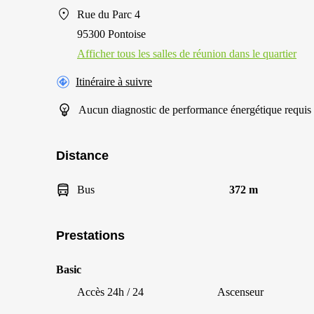
Rue du Parc 4
95300 Pontoise
Afficher tous les salles de réunion dans le quartier
Itinéraire à suivre
Aucun diagnostic de performance énergétique requis
Distance
Bus
372 m
Prestations
Basic
Accès 24h / 24
Ascenseur