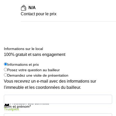
N/A
Contact pour le prix
Informations sur le local
100% gratuit et sans engagement
Informations et prix
Posez votre question au bailleur
Demandez une visite de présentation
Vous recevrez un e-mail avec des informations sur
l'immeuble et les coordonnées du bailleur.
Informations et prix
Protection des données
Nom et prénom*
Trustpilot