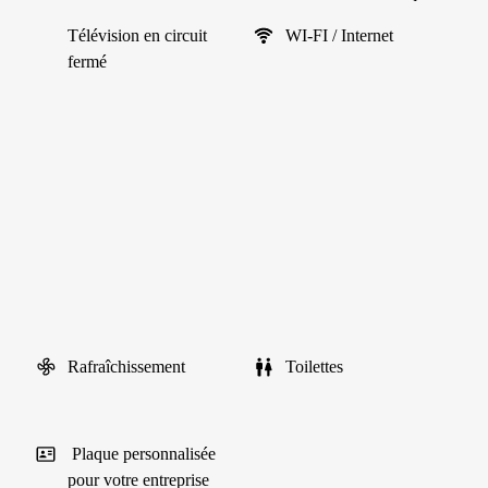
Télévision en circuit
WI-FI / Internet
fermé
Rafraîchissement
Toilettes
Plaque personnalisée
pour votre entreprise