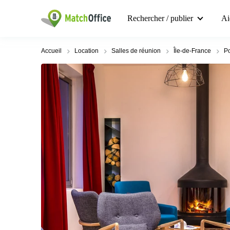
Rechercher / publier
Ai
Accueil
Location
Salles de réunion
Île-de-France
Po