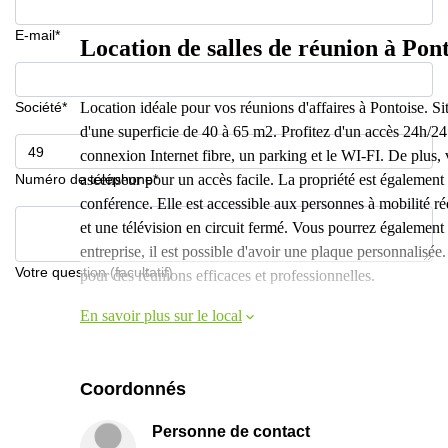
E-mail*
Location de salles de réunion à Pon
Société*
Location idéale pour vos réunions d'affaires à Pontoise. Si
d'une superficie de 40 à 65 m2. Profitez d'un accès 24h/2
connexion Internet fibre, un parking et le WI-FI. De plus, 
Numéro de téléphone*
ascenseur pour un accès facile. La propriété est également é
conférence. Elle est accessible aux personnes à mobilité ré
et une télévision en circuit fermé. Vous pourrez également
entreprise, il est possible d'avoir une plaque personnalisé
Votre question (facultatif)
pour des réunions efficaces et professionnelles.
En savoir plus sur le local
Coordonnés
Personne de contact