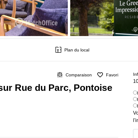
Plan du local
In
Comparaison
Favori
10
 sur Rue du Parc, Pontoise
Vo
l'