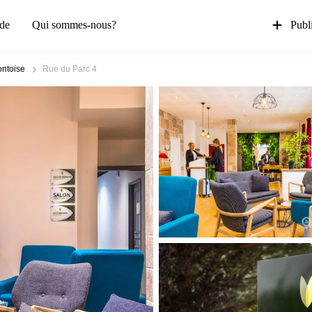
de
Qui sommes-nous?
Publi
ntoise
Rue du Parc 4