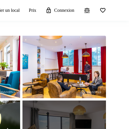
er un local
Prix
Connexion