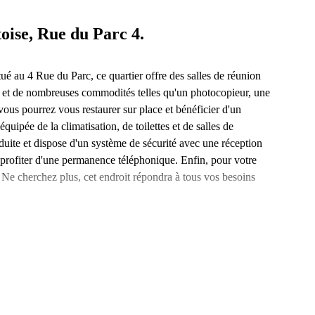
toise, Rue du Parc 4.
tué au 4 Rue du Parc, ce quartier offre des salles de réunion
4 et de nombreuses commodités telles qu'un photocopieur, une
vous pourrez vous restaurer sur place et bénéficier d'un
quipée de la climatisation, de toilettes et de salles de
duite et dispose d'un système de sécurité avec une réception
 profiter d'une permanence téléphonique. Enfin, pour votre
e. Ne cherchez plus, cet endroit répondra à tous vos besoins