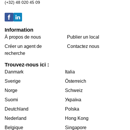
(+32) 48 020 45 09
Information
À propos de nous
Publier un local
Créer un agent de
Contactez nous
recherche
Trouvez-nous ici :
Danmark
Italia
Sverige
Österreich
Norge
Schweiz
Suomi
Україна
Deutchland
Polska
Nederland
Hong Kong
Belgique
Singapore