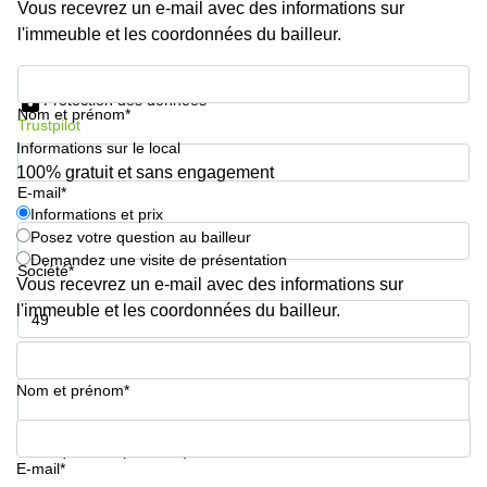
Vous recevrez un e-mail avec des informations sur
l'immeuble et les coordonnées du bailleur.
Informations et prix
Protection des données
Nom et prénom*
Trustpilot
Informations sur le local
100% gratuit et sans engagement
E-mail*
Informations et prix
Posez votre question au bailleur
Demandez une visite de présentation
Société*
Vous recevrez un e-mail avec des informations sur
l'immeuble et les coordonnées du bailleur.
Numéro de téléphone*
Nom et prénom*
Votre question (facultatif)
E-mail*