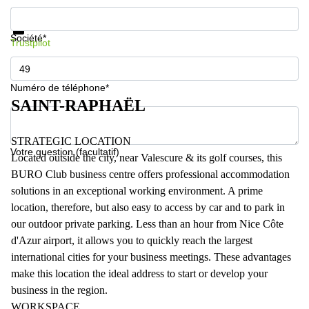
Informations et prix
Protection des données
Société*
Trustpilot
Numéro de téléphone*
SAINT-RAPHAËL
STRATEGIC LOCATION
Votre question (facultatif)
Located outside the city, near Valescure & its golf courses, this
BURO Club business centre offers professional accommodation
solutions in an exceptional working environment. A prime
location, therefore, but also easy to access by car and to park in
our outdoor private parking. Less than an hour from Nice Côte
d'Azur airport, it allows you to quickly reach the largest
international cities for your business meetings. These advantages
make this location the ideal address to start or develop your
business in the region.
WORKSPACE