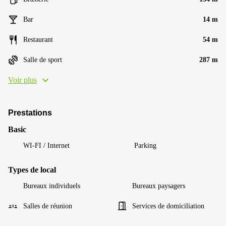
Bar
14 m
Restaurant
54 m
Salle de sport
287 m
Voir plus
Prestations
Basic
WI-FI / Internet
Parking
Types de local
Bureaux individuels
Bureaux paysagers
Salles de réunion
Services de domiciliation