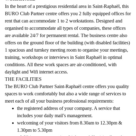
In the heart of a prestigious residential area in Saint-Raphaël, this
BURO Club Partner centre offers you 2 fully equipped offices for
rent that can accommodate 1 to 2 workstations. Designed and
organised to accommodate all types of companies, these offices
are available 24/7 for permanent rental. The business centre also
offers on the ground floor of the building (with disabled facilities)
1 spacious and turnkey meeting room to organise your meetings,
training, workshops or interviews in Saint Raphaël in optimal
conditions. All these work spaces are air-conditioned, with
daylight and Wifi internet access.
THE FACILITIES
The BURO Club Partner Saint-Raphaël centre offers you quality
spaces to work comfortably but also a wide range of services to
meet each of all your business professional requirements:
the registered address of your company. A service that
includes your daily mail’s management.
welcoming of your visitors from 8.30am to 12.30pm &
1.30pm to 5.30pm