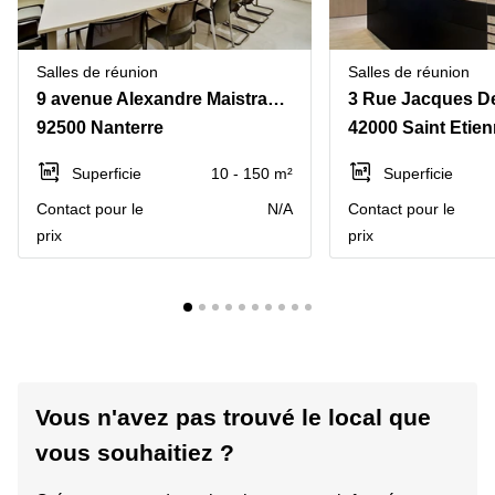
Salles de réunion
Salles de réunion
9 avenue Alexandre Maistrasse
3 Rue Jacques D
92500 Nanterre
42000 Saint Etie
Superficie
10 - 150 m²
Superficie
Contact pour le
N/A
Contact pour le
prix
prix
Vous n'avez pas trouvé le local que
vous souhaitiez ?