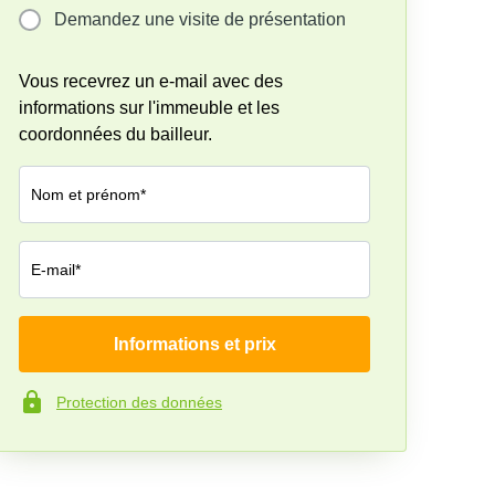
Demandez une visite de présentation
Vous recevrez un e-mail avec des
informations sur l'immeuble et les
coordonnées du bailleur.
Nom et prénom*
E-mail*
Informations et prix
Société*
Protection des données
Numéro de téléphone*