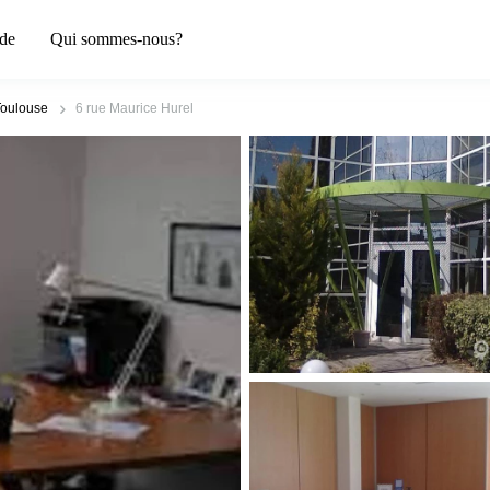
de
Qui sommes-nous?
Toulouse
6 rue Maurice Hurel