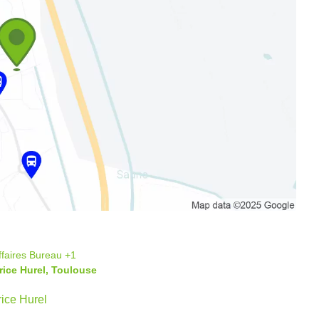
ffaires
Bureau
+1
rice Hurel, Toulouse
ice Hurel