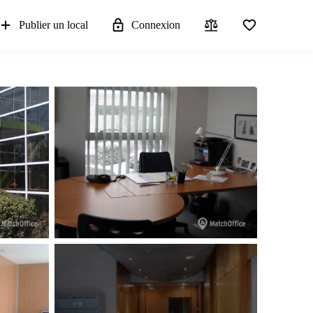
Publier un local
Connexion