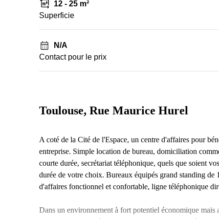
12 - 25 m²
Superficie
N/A
Contact pour le prix
Toulouse, Rue Maurice Hurel
A coté de la Cité de l'Espace, un centre d'affaires pour bé
entreprise. Simple location de bureau, domiciliation comme
courte durée, secrétariat téléphonique, quels que soient v
durée de votre choix. Bureaux équipés grand standing de
d'affaires fonctionnel et confortable, ligne téléphonique d
Dans un environnement à fort potentiel économique mais a