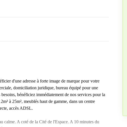
néficier d'une adresse à forte image de marque pour votre
rciale, domiciliation juridique, bureau équipé pour une
os besoins, bénéficiez immédiatement de nos services pour la
 12m² à 25m², meublés haut de gamme, dans un centre
irecte, accès ADSL.
u calme. A coté de la Cité de l'Espace. A 10 minutes du