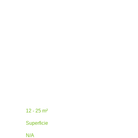
12 - 25 m²
Superficie
N/A