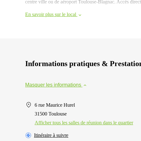
centre ville ou de aéroport Toulouse-Blagnac. Accés direct
En savoir plus sur le local
Informations pratiques & Prestatio
Masquer les informations
6 rue Maurice Hurel
31500 Toulouse
Afficher tous les salles de réunion dans le quartier
Itinéraire à suivre