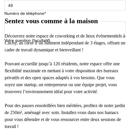
Numéro de téléphone*
Sentez vous comme à la maison
Découvrez notre espace de coworking et de lieux évènementiels à
Votre question (facultatif)
Clichy, au cœur d’un bâtiment indépendant de 3 étages, offrant un
cadre de travail dynamique et bienveillant !
Pouvant accueillir jusqu’à 120 résidents, notre espace offre une
flexibilité maximale en mettant à votre disposition des bureaux
privatifs et des open spaces adaptés à vos besoins. Que vous
soyez une startup, un entrepreneur ou une équipe projet, vous
trouverez l’environnement idéal pour votre activité.
Pour des pauses ensoleillées bien méritées, profitez de notre jardin
de 250m², aménagé avec soin. Installez-vous dans nos hamacs
pour vous détendre et de vous ressourcer entre deux sessions de
travail !