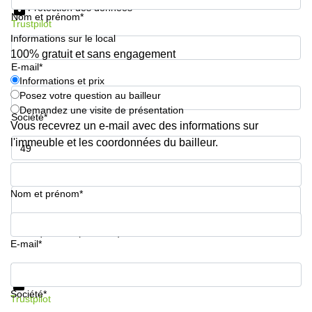
Protection des données
Nom et prénom*
Trustpilot
Informations sur le local
100% gratuit et sans engagement
E-mail*
Informations et prix
Posez votre question au bailleur
Demandez une visite de présentation
Société*
Vous recevrez un e-mail avec des informations sur
l'immeuble et les coordonnées du bailleur.
Numéro de téléphone*
Nom et prénom*
Votre question (facultatif)
E-mail*
Informations et prix
Protection des données
Société*
Trustpilot