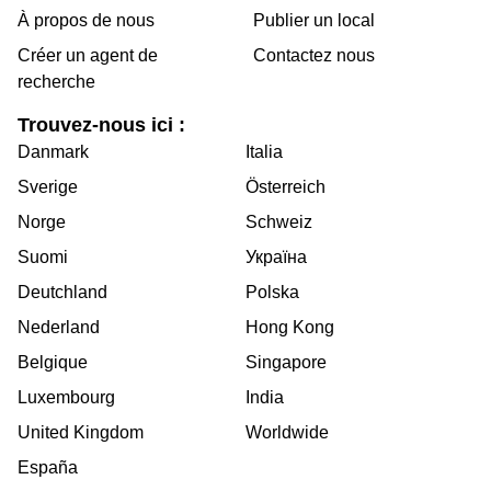
À propos de nous
Publier un local
Créer un agent de
Contactez nous
recherche
Trouvez-nous ici :
Danmark
Italia
Sverige
Österreich
Norge
Schweiz
Suomi
Україна
Deutchland
Polska
Nederland
Hong Kong
Belgique
Singapore
Luxembourg
India
United Kingdom
Worldwide
España