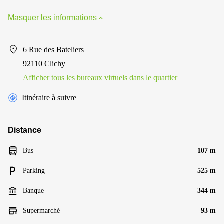
Masquer les informations
6 Rue des Bateliers
92110 Clichy
Afficher tous les bureaux virtuels dans le quartier
Itinéraire à suivre
Distance
Bus
107 m
Parking
525 m
Banque
344 m
Supermarché
93 m