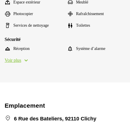
Espace extérieur
Meublé
Photocopier
Rafraîchissement
Services de nettoyage
Toilettes
Sécurité
Réception
Système d’alarme
Voir plus
Emplacement
6 Rue des Bateliers, 92110 Clichy