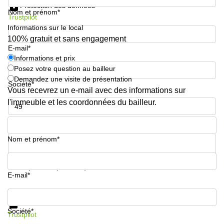
Protection des données
Nom et prénom*
Trustpilot
Informations sur le local
100% gratuit et sans engagement
E-mail*
Informations et prix
Posez votre question au bailleur
Demandez une visite de présentation
Société*
Vous recevrez un e-mail avec des informations sur
l'immeuble et les coordonnées du bailleur.
Numéro de téléphone*
Nom et prénom*
Votre question (facultatif)
E-mail*
Informations et prix
Protection des données
Société*
Trustpilot