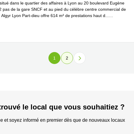
situé dans le quartier des affaires à Lyon au 20 boulevard Eugène
 2 pas de la gare SNCF et au pied du célèbre centre commercial de
, Algyr Lyon Part-dieu offre 614 m² de prestations haut d
...
plus
1
2
trouvé le local que vous souhaitiez ?
e et soyez informé en premier dès que de nouveaux locaux