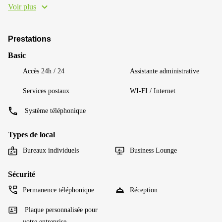
Voir plus
Prestations
Basic
Accès 24h / 24
Assistante administrative
Services postaux
WI-FI / Internet
Système téléphonique
Types de local
Bureaux individuels
Business Lounge
Sécurité
Permanence téléphonique
Réception
Plaque personnalisée pour
votre entreprise