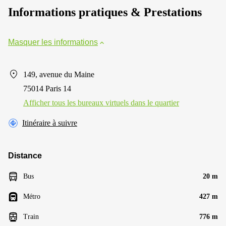
Informations pratiques & Prestations
Masquer les informations
149, avenue du Maine
75014 Paris 14
Afficher tous les bureaux virtuels dans le quartier
Itinéraire à suivre
Distance
Bus
20 m
Métro
427 m
Train
776 m