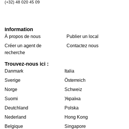
(+32) 48 020 45 09
Information
À propos de nous
Publier un local
Créer un agent de
Contactez nous
recherche
Trouvez-nous ici :
Danmark
Italia
Sverige
Österreich
Norge
Schweiz
Suomi
Україна
Deutchland
Polska
Nederland
Hong Kong
Belgique
Singapore