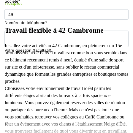
Société*
Trustpilot
Numéro de téléphone*
Travail flexible à 42 Cambronne
Installez votre activité au 42 Cambronne, en plein cœur du 15e
Votre question (facultatif)
arrondissement de Paris. Travaillez comme bon vous semble dans
ce bâtiment récemment remis à neuf, équipé d'une salle de sport
sur site et d'un toit-terrasse, sans oublier le réseau commercial
dynamique que forment les grandes entreprises et boutiques toutes
proches.
Choisissez votre environnement de travail idéal parmi les
différents étages abritant des bureaux à la fois spacieux et
lumineux. Vous pouvez également réserver des salles de réunion
ou partager des bureaux à l'heure. Mais ce n'est pas tout : que
vous souhaitiez retrouver vos collègues au Caffé Cambronne ou
fêter un événement avec vos clients à l'établissement Neige d'Été,
vous trouverez facilement de quoi vous divertir tout en travaillant.