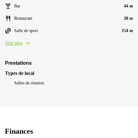
Bar
44 m
Restaurant
38 m
Salle de sport
154 m
Voir plus
Prestations
Types de local
Salles de réunion
Finances