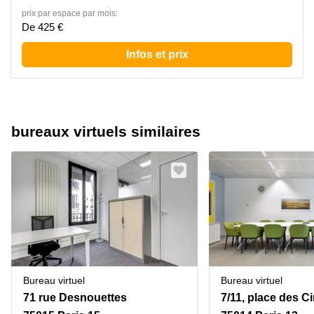
prix par espace par mois:
De 425 €
Infos et prix
bureaux virtuels similaires
Bureau virtuel
Bureau virtuel
71 rue Desnouettes